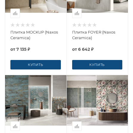
Плитка MOCKUP (Naxos
Плитка FOYER (Naxos
Ceramica)
Ceramica)
от
7 135 ₽
от
6 642 ₽
КУПИТЬ
КУПИТЬ