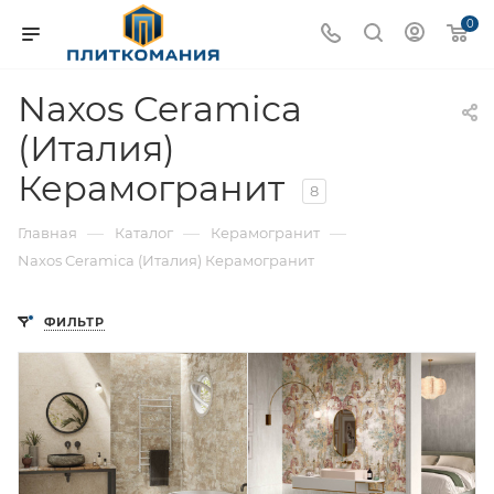
0
Naxos Ceramica
(Италия)
Керамогранит
8
—
—
—
Главная
Каталог
Керамогранит
Naxos Ceramica (Италия) Керамогранит
ФИЛЬТР