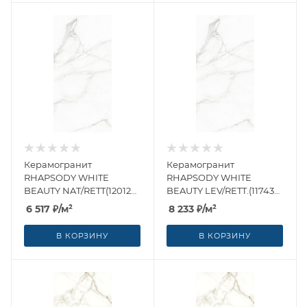
Керамогранит
Керамогранит
RHAPSODY WHITE
RHAPSODY WHITE
BEAUTY NAT/RETT(120126)
BEAUTY LEV/RETT.(117432)
60x120 от Naxos Ceramica
60x120 от Naxos Ceramica
6 517
₽
/м²
8 233
₽
/м²
(Италия)
(Италия)
В КОРЗИНУ
В КОРЗИНУ