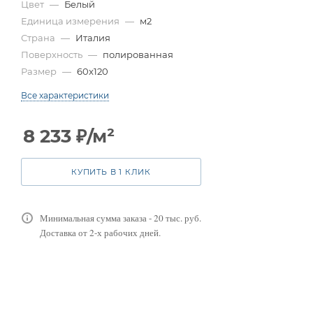
Цвет
—
Белый
Единица измерения
—
м2
Страна
—
Италия
Поверхность
—
полированная
Размер
—
60x120
Все характеристики
8 233
₽
/м²
КУПИТЬ В 1 КЛИК
Минимальная сумма заказа - 20 тыс. руб.
Доставка от 2-х рабочих дней.