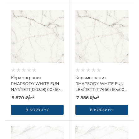
Керамогранит
Керамогранит
RHAPSODY WHITE FUN
RHAPSODY WHITE FUN
NAT/RETT(120358) 60x60
LEV/RETT.(117466) 60x60
от Naxos Ceramica
от Naxos Ceramica
5 870
₽
/м²
7 886
₽
/м²
(Италия)
(Италия)
В КОРЗИНУ
В КОРЗИНУ