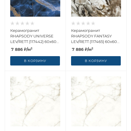
Керамогранит
Керамогранит
RHAPSODY UNIVERSE
RHAPSODY FANTASY
LEV/RETT.(117442) 60x60
LEV/RETT.(117465) 60x60
от Naxos Ceramica
от Naxos Ceramica
7 886
₽
/м²
7 886
₽
/м²
(Италия)
(Италия)
В КОРЗИНУ
В КОРЗИНУ