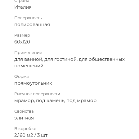
Страна
Италия
Поверхность
полированная
Размер
60x120
Применение
для ванной, для гостиной, для общественных
помещений
Форма
прямоугольник
Рисунок поверхности
мрамор, под камень, под мрамор
Свойства
элитная
В коробке
2.160 м2 / 3 шт