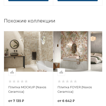
Похожие коллекции
Плитка MOCKUP (Naxos
Плитка FOYER (Naxos
Ceramica)
Ceramica)
от
7 135 ₽
от
6 642 ₽