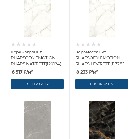
Керамогранит
Керамогранит
RHAPSODY EMOTION
RHAPSODY EMOTION
RHAPS.NAT/RETT(120124)
RHAPS.LEV/RETT.(117782)
60x120 от Naxos Ceramica
60x120 от Naxos Ceramica
6 517
₽
/м²
8 233
₽
/м²
(Италия)
(Италия)
В КОРЗИНУ
В КОРЗИНУ