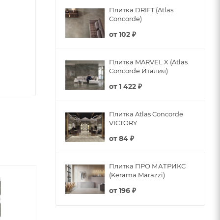
Плитка DRIFT (Atlas
Concorde)
от
102 ₽
Плитка MARVEL X (Atlas
Concorde Италия)
от
1 422 ₽
Плитка Atlas Concorde
VICTORY
от
84 ₽
Плитка ПРО МАТРИКС
(Kerama Marazzi)
от
196 ₽