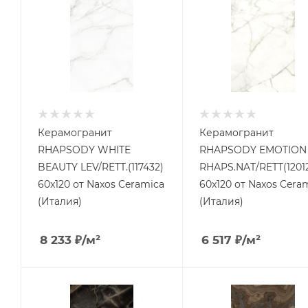
Керамогранит
Керамогранит
RHAPSODY WHITE
RHAPSODY EMOTION
BEAUTY LEV/RETT.(117432)
RHAPS.NAT/RETT(1201
60x120 от Naxos Ceramica
60x120 от Naxos Cera
(Италия)
(Италия)
8 233
₽
/м²
6 517
₽
/м²