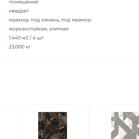
помещений
квадрат
мрамор, под камень, под мрамор
морозостойкая, элитная
1.440 м2 / 4 шт
23,000 кг