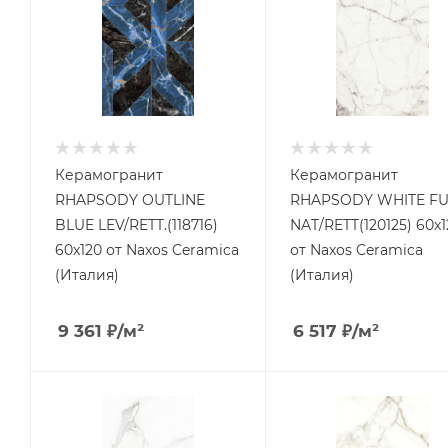
Керамогранит
Керамогранит
RHAPSODY OUTLINE
RHAPSODY WHITE F
BLUE LEV/RETT.(118716)
NAT/RETT(120125) 60x1
60x120 от Naxos Ceramica
от Naxos Ceramica
(Италия)
(Италия)
9 361
₽
/м²
6 517
₽
/м²