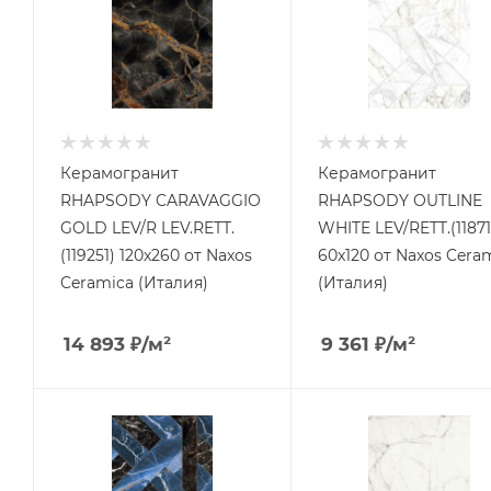
Керамогранит
Керамогранит
RHAPSODY CARAVAGGIO
RHAPSODY OUTLINE
GOLD LEV/R LEV.RETT.
WHITE LEV/RETT.(11871
(119251) 120x260 от Naxos
60x120 от Naxos Cera
Ceramica (Италия)
(Италия)
14 893
₽
/м²
9 361
₽
/м²