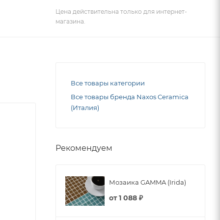
Цена действительна только для интернет-
магазина.
Все товары категории
Все товары бренда Naxos Ceramica
(Италия)
Рекомендуем
Мозаика GAMMA (Irida)
от
1 088 ₽