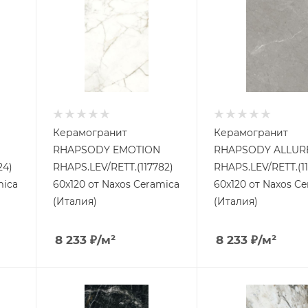
Керамогранит
Керамогранит
RHAPSODY EMOTION
RHAPSODY ALLUR
24)
RHAPS.LEV/RETT.(117782)
RHAPS.LEV/RETT.(1
mica
60x120 от Naxos Ceramica
60x120 от Naxos C
(Италия)
(Италия)
8 233
₽
/м²
8 233
₽
/м²