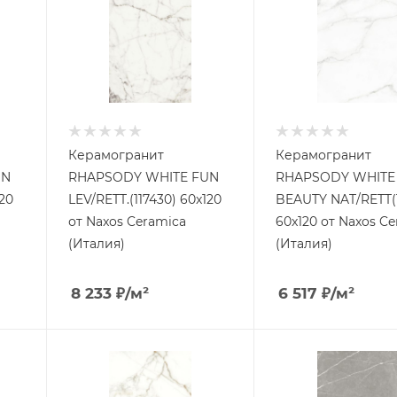
Керамогранит
Керамогранит
UN
RHAPSODY WHITE FUN
RHAPSODY WHITE
20
LEV/RETT.(117430) 60x120
BEAUTY NAT/RETT(1
от Naxos Ceramica
60x120 от Naxos C
(Италия)
(Италия)
8 233
₽
/м²
6 517
₽
/м²