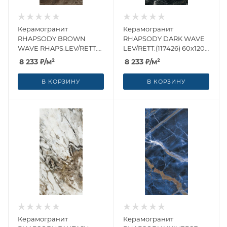
Керамогранит
Керамогранит
RHAPSODY BROWN
RHAPSODY DARK WAVE
WAVE RHAPS.LEV/RETT.
LEV/RETT.(117426) 60x120
(117425) 60x120 от Naxos
от Naxos Ceramica
8 233
₽
/м²
8 233
₽
/м²
Ceramica (Италия)
(Италия)
В КОРЗИНУ
В КОРЗИНУ
Керамогранит
Керамогранит