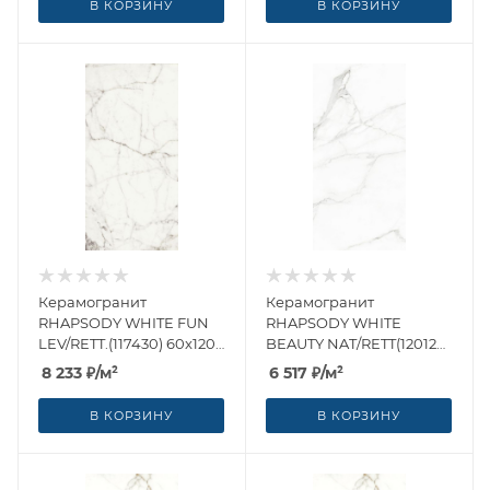
В КОРЗИНУ
В КОРЗИНУ
Керамогранит
Керамогранит
RHAPSODY WHITE FUN
RHAPSODY WHITE
LEV/RETT.(117430) 60x120
BEAUTY NAT/RETT(120126)
от Naxos Ceramica
60x120 от Naxos Ceramica
8 233
₽
/м²
6 517
₽
/м²
(Италия)
(Италия)
В КОРЗИНУ
В КОРЗИНУ