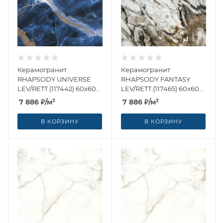
Керамогранит
Керамогранит
RHAPSODY UNIVERSE
RHAPSODY FANTASY
LEV/RETT.(117442) 60x60
LEV/RETT.(117465) 60x60
от Naxos Ceramica
от Naxos Ceramica
7 886
₽
/м²
7 886
₽
/м²
(Италия)
(Италия)
В КОРЗИНУ
В КОРЗИНУ