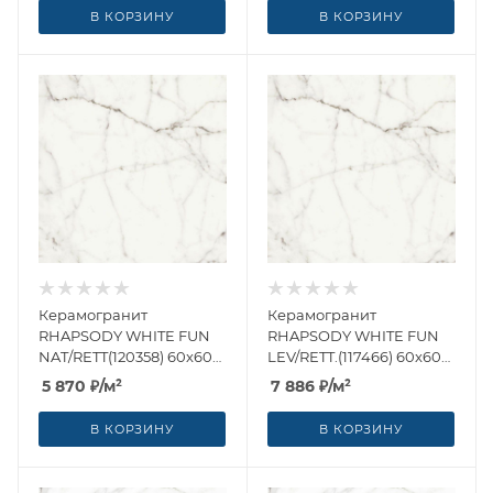
В КОРЗИНУ
В КОРЗИНУ
Керамогранит
Керамогранит
RHAPSODY WHITE FUN
RHAPSODY WHITE FUN
NAT/RETT(120358) 60x60
LEV/RETT.(117466) 60x60
от Naxos Ceramica
от Naxos Ceramica
5 870
₽
/м²
7 886
₽
/м²
(Италия)
(Италия)
В КОРЗИНУ
В КОРЗИНУ