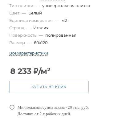
Тип плитки
—
универсальная плитка
Цвет
—
Белый
Единица измерения
—
м2
Страна
—
Италия
Поверхность
—
полированная
Размер
—
60x120
Все характеристики
8 233
₽
/м²
КУПИТЬ В 1 КЛИК
Минимальная сумма заказа - 20 тыс. руб.
Доставка от 2-х рабочих дней.