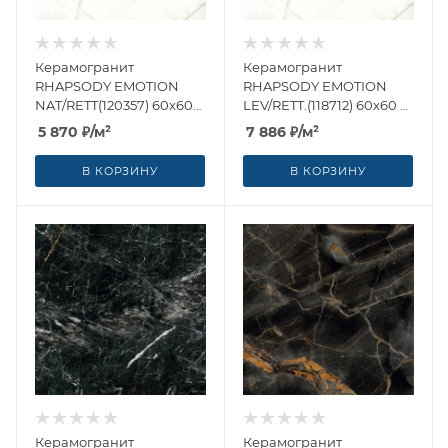
Керамогранит
Керамогранит
RHAPSODY EMOTION
RHAPSODY EMOTION
NAT/RETT(120357) 60x60
LEV/RETT.(118712) 60x60 от
от Naxos Ceramica
Naxos Ceramica (Италия)
5 870
₽
/м²
7 886
₽
/м²
(Италия)
В КОРЗИНУ
В КОРЗИНУ
Керамогранит
Керамогранит