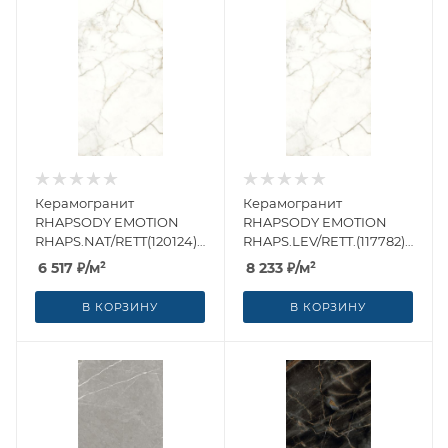
Керамогранит
Керамогранит
RHAPSODY EMOTION
RHAPSODY EMOTION
RHAPS.NAT/RETT(120124)
RHAPS.LEV/RETT.(117782)
60x120 от Naxos Ceramica
60x120 от Naxos Ceramica
6 517
₽
/м²
8 233
₽
/м²
(Италия)
(Италия)
В КОРЗИНУ
В КОРЗИНУ