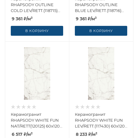
RHAPSODY OUTLINE
RHAPSODY OUTLINE
COLD LEV/RETT.(118715)
BLUE LEV/RETT.(118716)
60x120 от Naxos Ceramica
60x120 от Naxos Ceramica
9 361
₽
/м²
9 361
₽
/м²
(Италия)
(Италия)
В КОРЗИНУ
В КОРЗИНУ
Керамогранит
Керамогранит
RHAPSODY WHITE FUN
RHAPSODY WHITE FUN
NAT/RETT(120125) 60x120
LEV/RETT.(117430) 60x120
от Naxos Ceramica
от Naxos Ceramica
6 517
₽
/м²
8 233
₽
/м²
(Италия)
(Италия)