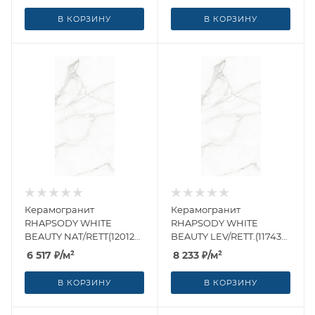
В КОРЗИНУ
В КОРЗИНУ
Керамогранит
Керамогранит
RHAPSODY WHITE
RHAPSODY WHITE
BEAUTY NAT/RETT(120126)
BEAUTY LEV/RETT.(117432)
60x120 от Naxos Ceramica
60x120 от Naxos Ceramica
6 517
₽
/м²
8 233
₽
/м²
(Италия)
(Италия)
В КОРЗИНУ
В КОРЗИНУ