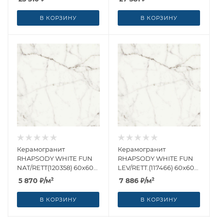
В КОРЗИНУ
В КОРЗИНУ
Керамогранит
Керамогранит
RHAPSODY WHITE FUN
RHAPSODY WHITE FUN
NAT/RETT(120358) 60x60
LEV/RETT.(117466) 60x60
от Naxos Ceramica
от Naxos Ceramica
5 870
₽
/м²
7 886
₽
/м²
(Италия)
(Италия)
В КОРЗИНУ
В КОРЗИНУ