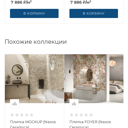
7 886
₽
/м²
7 886
₽
/м²
Ceramica (Италия)
(Италия)
В КОРЗИНУ
В КОРЗИНУ
Похожие коллекции
Плитка MOCKUP (Naxos
Плитка FOYER (Naxos
Ceramica)
Ceramica)