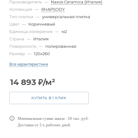
Производитель
—
Naxos Ceramica (Италия)
Коллекция
—
RHAPSODY
Тип плитки
—
универсальная плитка
Цвет
—
Коричневый
Единица измерения
—
м2
Страна
—
Италия
Поверхность
—
полированная
Размер
—
120x260
Все характеристики
14 893
₽
/м²
КУПИТЬ В 1 КЛИК
Минимальная сумма заказа - 20 тыс. руб.
Доставка от 2-х рабочих дней.