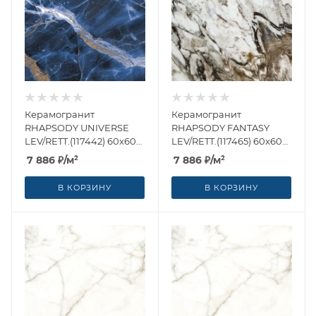
Керамогранит
Керамогранит
RHAPSODY UNIVERSE
RHAPSODY FANTASY
LEV/RETT.(117442) 60x60
LEV/RETT.(117465) 60x60
от Naxos Ceramica
от Naxos Ceramica
7 886
₽
/м²
7 886
₽
/м²
(Италия)
(Италия)
В КОРЗИНУ
В КОРЗИНУ