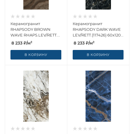
Керамогранит
Керамогранит
RHAPSODY BROWN
RHAPSODY DARK WAVE
WAVE RHAPS.LEV/RETT.
LEV/RETT.(117426) 60x120
(117425) 60x120 от Naxos
от Naxos Ceramica
8 233
₽
/м²
8 233
₽
/м²
Ceramica (Италия)
(Италия)
В КОРЗИНУ
В КОРЗИНУ