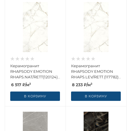
Керамогранит
Керамогранит
RHAPSODY EMOTION
RHAPSODY EMOTION
RHAPS.NAT/RETT(120124)
RHAPS.LEV/RETT.(117782)
60x120 от Naxos Ceramica
60x120 от Naxos Ceramica
6 517
₽
/м²
8 233
₽
/м²
(Италия)
(Италия)
В КОРЗИНУ
В КОРЗИНУ