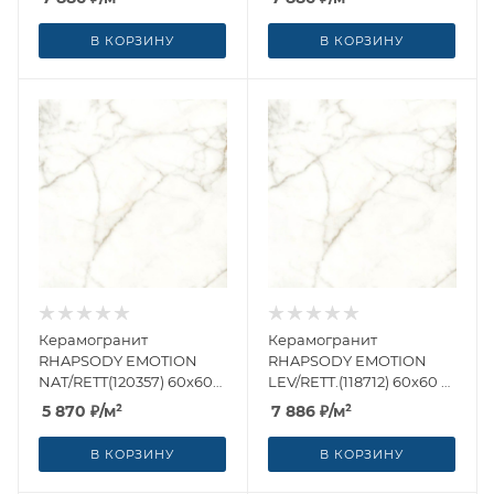
(Италия)
(Италия)
В КОРЗИНУ
В КОРЗИНУ
Керамогранит
Керамогранит
RHAPSODY EMOTION
RHAPSODY EMOTION
NAT/RETT(120357) 60x60
LEV/RETT.(118712) 60x60 от
от Naxos Ceramica
Naxos Ceramica (Италия)
5 870
₽
/м²
7 886
₽
/м²
(Италия)
В КОРЗИНУ
В КОРЗИНУ