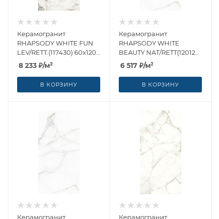
Керамогранит
Керамогранит
RHAPSODY WHITE FUN
RHAPSODY WHITE
LEV/RETT.(117430) 60x120
BEAUTY NAT/RETT(120126)
от Naxos Ceramica
60x120 от Naxos Ceramica
8 233
₽
/м²
6 517
₽
/м²
(Италия)
(Италия)
В КОРЗИНУ
В КОРЗИНУ
Керамогранит
Керамогранит