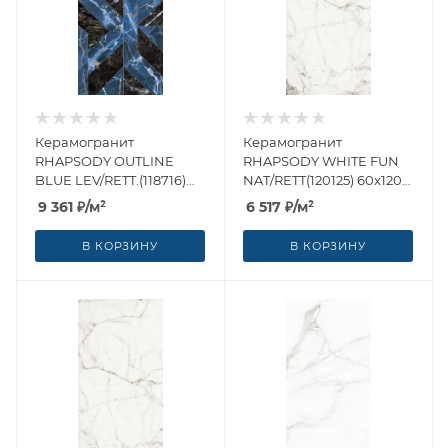
Керамогранит
Керамогранит
RHAPSODY OUTLINE
RHAPSODY WHITE FUN
BLUE LEV/RETT.(118716)
NAT/RETT(120125) 60x120
60x120 от Naxos Ceramica
от Naxos Ceramica
9 361
₽
/м²
6 517
₽
/м²
(Италия)
(Италия)
В КОРЗИНУ
В КОРЗИНУ