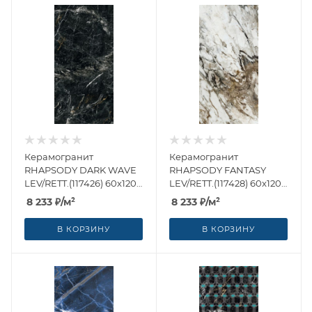
Керамогранит
Керамогранит
RHAPSODY DARK WAVE
RHAPSODY FANTASY
LEV/RETT.(117426) 60x120
LEV/RETT.(117428) 60x120
от Naxos Ceramica
от Naxos Ceramica
8 233
₽
/м²
8 233
₽
/м²
(Италия)
(Италия)
В КОРЗИНУ
В КОРЗИНУ