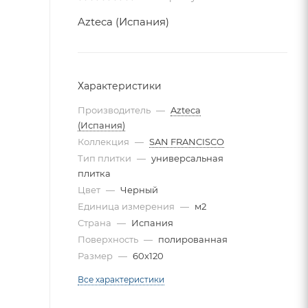
Azteca (Испания)
Характеристики
Производитель
—
Azteca
(Испания)
Коллекция
—
SAN FRANCISCO
Тип плитки
—
универсальная
плитка
Цвет
—
Черный
Единица измерения
—
м2
Страна
—
Испания
Поверхность
—
полированная
Размер
—
60x120
Все характеристики