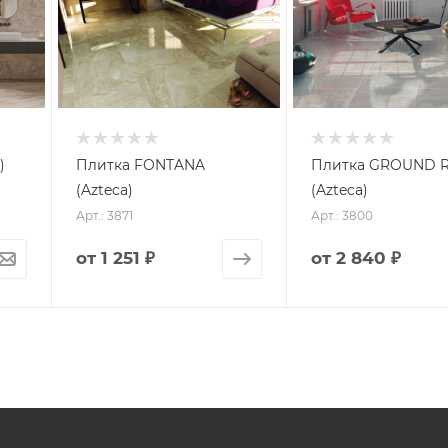
)
Плитка FONTANA
Плитка GROUND 
(Azteca)
(Azteca)
Арт.: 3871
Арт.: 3800
от
1 251 ₽
от
2 840 ₽