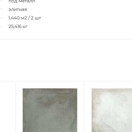
под металл
элитная
1.440 м2 / 2 шт
25,416 кг