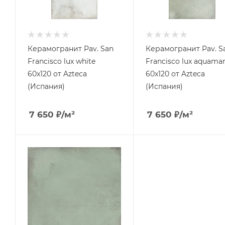
Керамогранит Pav. San
Керамогранит Pav. S
Francisco lux white
Francisco lux aquamar
60x120 от Azteca
60x120 от Azteca
(Испания)
(Испания)
7 650
₽
/м²
7 650
₽
/м²