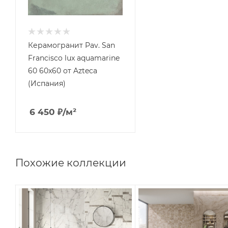
Керамогранит Pav. San
Francisco lux aquamarine
60 60x60 от Azteca
(Испания)
6 450
₽
/м²
Похожие коллекции