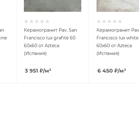
an
Керамогранит Pav. San
Керамогранит Pav
ine
Francisco lux grafite 60
Francisco lux white
60x60 от Azteca
60x60 от Azteca
(Испания)
(Испания)
3 951
₽
/м²
6 450
₽
/м²