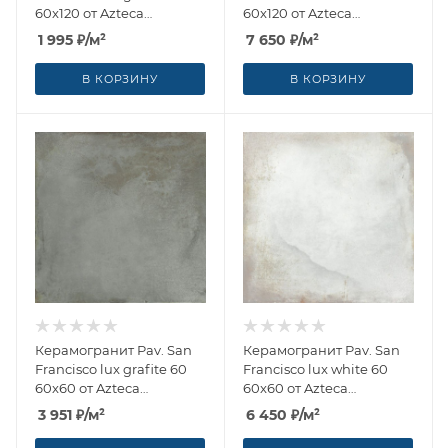
60x120 от Azteca
60x120 от Azteca
(Испания)
(Испания)
1 995
₽
/м²
7 650
₽
/м²
В КОРЗИНУ
В КОРЗИНУ
Керамогранит Pav. San
Керамогранит Pav. San
Francisco lux grafite 60
Francisco lux white 60
60x60 от Azteca
60x60 от Azteca
(Испания)
(Испания)
3 951
₽
/м²
6 450
₽
/м²