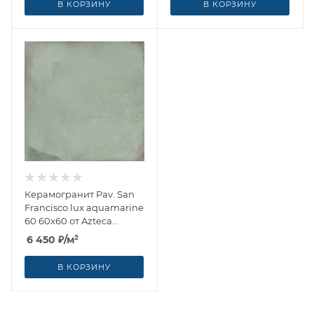
В КОРЗИНУ
В КОРЗИНУ
Керамогранит Pav. San
Francisco lux aquamarine
60 60x60 от Azteca
(Испания)
6 450
₽
/м²
В КОРЗИНУ