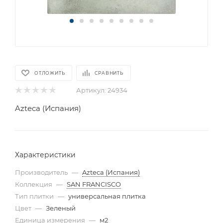
ОТЛОЖИТЬ
СРАВНИТЬ
Артикул:
24934
Azteca (Испания)
Характеристики
Производитель
—
Azteca (Испания)
Коллекция
—
SAN FRANCISCO
Тип плитки
—
универсальная плитка
Цвет
—
Зеленый
Единица измерения
—
м2