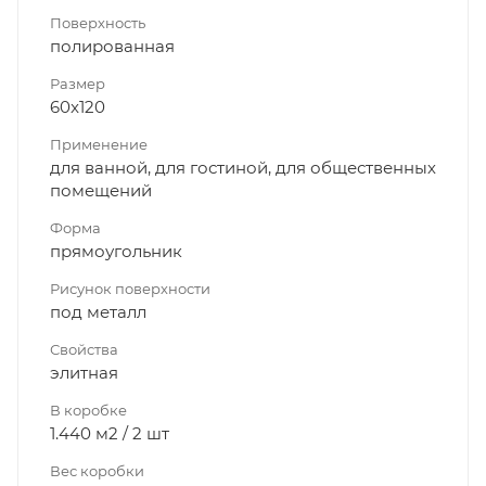
Поверхность
полированная
Размер
60x120
Применение
для ванной, для гостиной, для общественных
помещений
Форма
прямоугольник
Рисунок поверхности
под металл
Свойства
элитная
В коробке
1.440 м2 / 2 шт
Вес коробки