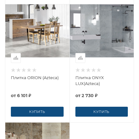
Плитка ORION (Azteca)
Плитка ONYX
LUX(Azteca)
от
6 101 ₽
от
2 730 ₽
КУПИТЬ
КУПИТЬ