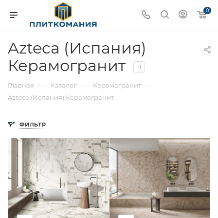
0
Azteca (Испания)
Керамогранит
11
—
—
—
Главная
Каталог
Керамогранит
Azteca (Испания) Керамогранит
ФИЛЬТР