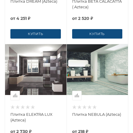
Плитка DREAM (Azteca)
Плитка BETA CALACATTA
( Azteca)
от
4 251 ₽
от
2 520 ₽
КУПИТЬ
КУПИТЬ
Плитка ELEKTRA LUX
Плитка NEBULA (Azteca)
(Azteca)
от
2 730 ₽
от
218 ₽