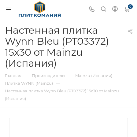
0
Настенная плитка
Wynn Bleu (PT03372)
15x30 от Mainzu
(Испания)
—
—
—
Главная
Производители
Mainzu (Испания)
—
Плитка WYNN (Mainzu)
Настенная плитка Wynn Bleu (PT03372) 15x30 от Mainzu
(Испания)