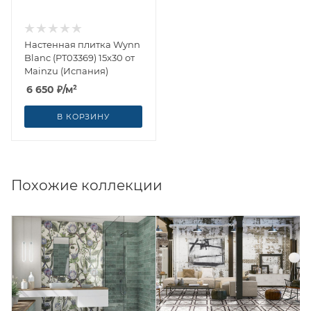
Настенная плитка Wynn
Blanc (PT03369) 15x30 от
Mainzu (Испания)
6 650
₽
/м²
В КОРЗИНУ
Похожие коллекции