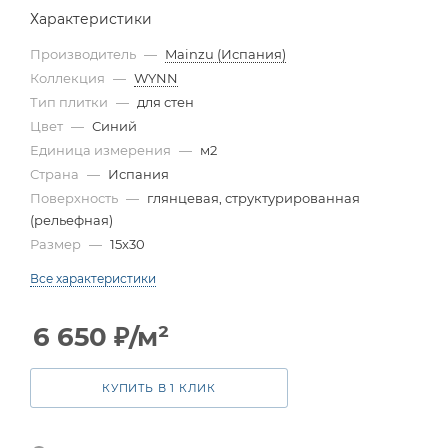
Характеристики
Производитель
—
Mainzu (Испания)
Коллекция
—
WYNN
Тип плитки
—
для стен
Цвет
—
Синий
Единица измерения
—
м2
Страна
—
Испания
Поверхность
—
глянцевая, структурированная
(рельефная)
Размер
—
15x30
Все характеристики
6 650
₽
/м²
КУПИТЬ В 1 КЛИК