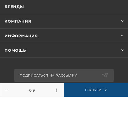
БРЕНДЫ
КОМПАНИЯ
ИНФОРМАЦИЯ
ПОМОЩЬ
ПОДПИСАТЬСЯ НА РАССЫЛКУ
В КОРЗИНУ
8-926-503-61-65
zakaz@plitkomania.ru
Москва, Варшавское шоссе, 37А,
стр.8 (склад самовывоза)