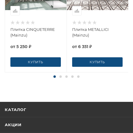
Плитка CINQUETERRE
Плитка METALLICI
(Mainzu)
(Mainzu)
от
5 250 ₽
от
6 351 ₽
КУПИТЬ
КУПИТЬ
КАТАЛОГ
АКЦИИ