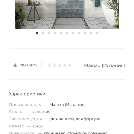
Mainzu (Испания)
СРАВНИТЬ
Характеристики
Производитель
—
Mainzu (Испания)
Страна
—
Испания
Тип помещения
—
для ванной, для фартука
Размер
—
15x30
Поверхность
—
глянцевая, структурированная