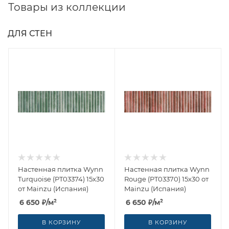
Товары из коллекции
ДЛЯ СТЕН
Настенная плитка Wynn
Настенная плитка Wynn
Turquoise (PT03374) 15x30
Rouge (PT03370) 15x30 от
от Mainzu (Испания)
Mainzu (Испания)
6 650
₽
/м²
6 650
₽
/м²
В КОРЗИНУ
В КОРЗИНУ