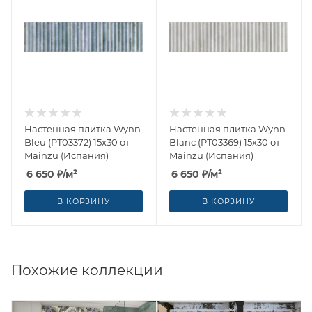
Настенная плитка Wynn
Настенная плитка Wynn
Bleu (PT03372) 15x30 от
Blanc (PT03369) 15x30 от
Mainzu (Испания)
Mainzu (Испания)
6 650
₽
/м²
6 650
₽
/м²
В КОРЗИНУ
В КОРЗИНУ
Похожие коллекции