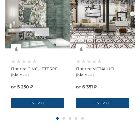
Плитка CINQUETERRE
Плитка METALLICI
(Mainzu)
(Mainzu)
от
5 250 ₽
от
6 351 ₽
КУПИТЬ
КУПИТЬ