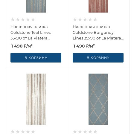
Настенная плитка
Настенная плитка
Goldstone Teal Lines
Goldstone Burgundy
35x90 от La Platera
Lines 35x90 от La Platera
(Испания)
(Испания)
1 490
₽
/м²
1 490
₽
/м²
В КОРЗИНУ
В КОРЗИНУ