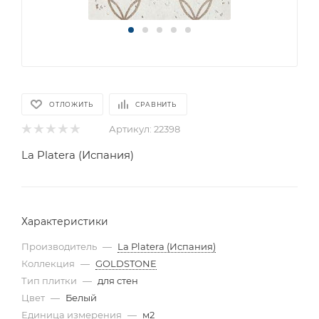
ОТЛОЖИТЬ
СРАВНИТЬ
Артикул:
22398
La Platera (Испания)
Характеристики
Производитель
—
La Platera (Испания)
Коллекция
—
GOLDSTONE
Тип плитки
—
для стен
Цвет
—
Белый
Единица измерения
—
м2