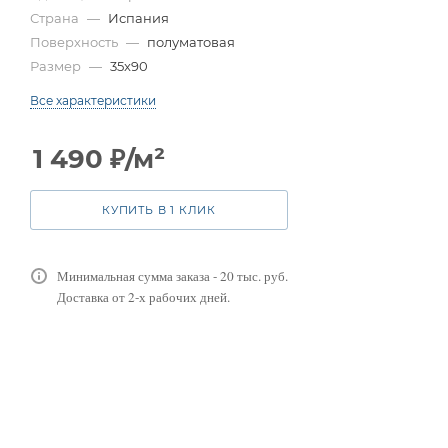
Страна
—
Испания
Поверхность
—
полуматовая
Размер
—
35x90
Все характеристики
1 490
₽
/м²
КУПИТЬ В 1 КЛИК
Минимальная сумма заказа - 20 тыс. руб.
Доставка от 2-х рабочих дней.