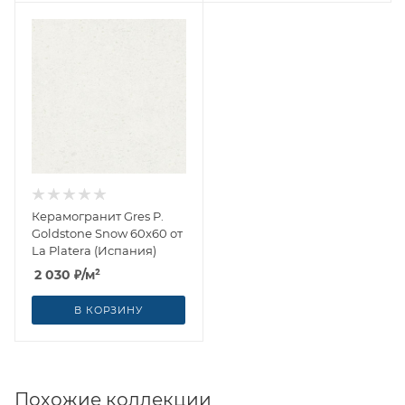
Керамогранит Gres P.
Goldstone Snow 60x60 от
La Platera (Испания)
2 030
₽
/м²
В КОРЗИНУ
Похожие коллекции