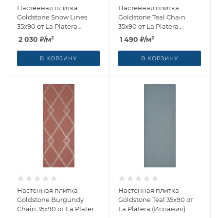
Настенная плитка
Настенная плитка
Goldstone Snow Lines
Goldstone Teal Chain
35x90 от La Platera
35x90 от La Platera
(Испания)
(Испания)
2 030
₽
/м²
1 490
₽
/м²
В КОРЗИНУ
В КОРЗИНУ
Настенная плитка
Настенная плитка
Goldstone Burgundy
Goldstone Teal 35x90 от
Chain 35x90 от La Platera
La Platera (Испания)
(Испания)