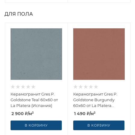
ДЛЯ ПОЛА
Керамогранит Gres P.
Керамогранит Gres P.
Goldstone Teal 60x60 от
Goldstone Burgundy
La Platera (Испания)
60x60 от La Platera
(Испания)
2 900
₽
/м²
1 490
₽
/м²
В КОРЗИНУ
В КОРЗИНУ