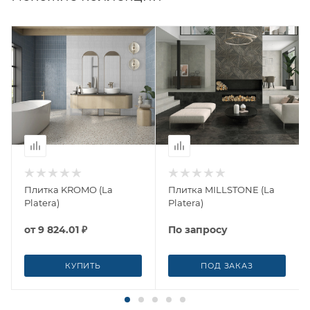
Плитка KROMO (La
Плитка MILLSTONE (La
Platera)
Platera)
от
9 824.01 ₽
По запросу
КУПИТЬ
ПОД ЗАКАЗ