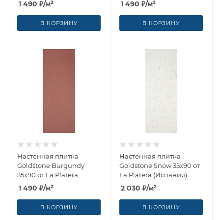
1 490
₽
/м²
1 490
₽
/м²
В КОРЗИНУ
В КОРЗИНУ
Настенная плитка
Настенная плитка
Goldstone Burgundy
Goldstone Snow 35x90 от
35x90 от La Platera
La Platera (Испания)
(Испания)
1 490
₽
/м²
2 030
₽
/м²
В КОРЗИНУ
В КОРЗИНУ