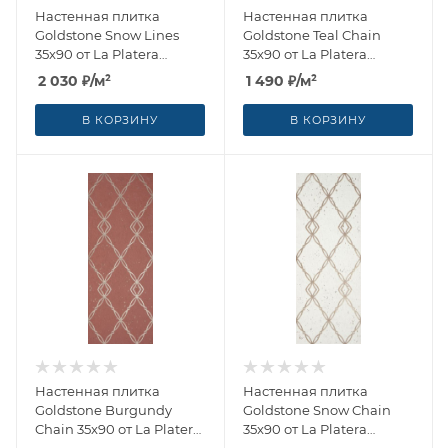
Настенная плитка
Настенная плитка
Goldstone Snow Lines
Goldstone Teal Chain
35x90 от La Platera
35x90 от La Platera
(Испания)
(Испания)
2 030
₽
/м²
1 490
₽
/м²
В КОРЗИНУ
В КОРЗИНУ
Настенная плитка
Настенная плитка
Goldstone Burgundy
Goldstone Snow Chain
Chain 35x90 от La Platera
35x90 от La Platera
(Испания)
(Испания)