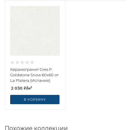
Керамогранит Gres P.
Goldstone Snow 60x60 от
La Platera (Испания)
2 030
₽
/м²
В КОРЗИНУ
Похожие коллекции