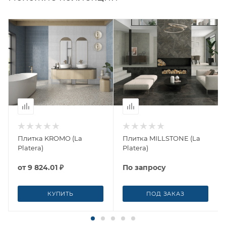
Плитка KROMO (La
Плитка MILLSTONE (La
Platera)
Platera)
от
9 824.01 ₽
По запросу
КУПИТЬ
ПОД ЗАКАЗ