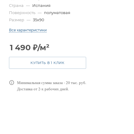
Страна
—
Испания
Поверхность
—
полуматовая
Размер
—
35x90
Все характеристики
1 490
₽
/м²
КУПИТЬ В 1 КЛИК
Минимальная сумма заказа - 20 тыс. руб.
Доставка от 2-х рабочих дней.