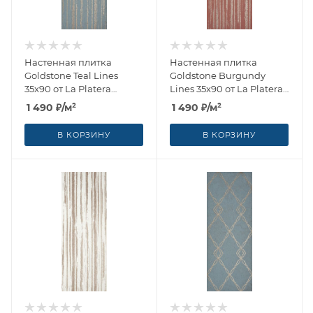
Настенная плитка
Настенная плитка
Goldstone Teal Lines
Goldstone Burgundy
35x90 от La Platera
Lines 35x90 от La Platera
(Испания)
(Испания)
1 490
₽
/м²
1 490
₽
/м²
В КОРЗИНУ
В КОРЗИНУ