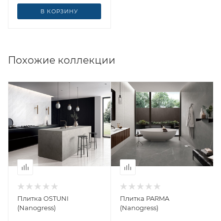
В КОРЗИНУ
Похожие коллекции
Плитка OSTUNI
Плитка PARMA
(Nanogress)
(Nanogress)