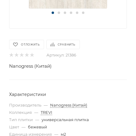
ОТЛОЖИТЬ
СРАВНИТЬ
Артикул:
21386
Nanogress (Китай)
Характеристики
Производитель
—
Nanogress (Китай)
Коллекция
—
TREVI
Тип плитки
—
универсальная плитка
Цвет
—
бежевый
Единица измерения
—
м2