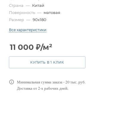
Страна
—
Китай
Поверхность
—
матовая
Размер
—
90x180
Все характеристики
11 000
₽
/м²
КУПИТЬ В 1 КЛИК
Минимальная сумма заказа - 20 тыс. руб.
Доставка от 2-х рабочих дней.