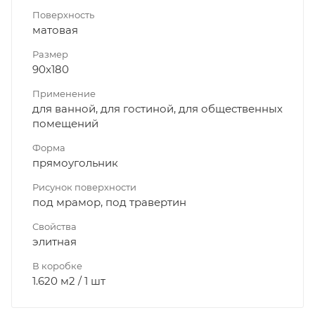
Поверхность
матовая
Размер
90x180
Применение
для ванной, для гостиной, для общественных
помещений
Форма
прямоугольник
Рисунок поверхности
под мрамор, под травертин
Свойства
элитная
В коробке
1.620 м2 / 1 шт