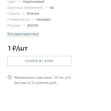
Цвет
—
Коричневый
Единица измерения
—
м2
Страна
—
Италия
Поверхность
—
матовая
Размер
—
20x120
Все характеристики
1
₽
/шт
КУПИТЬ В 1 КЛИК
Минимальная сумма заказа - 20 тыс. руб.
Доставка от 2-х рабочих дней.