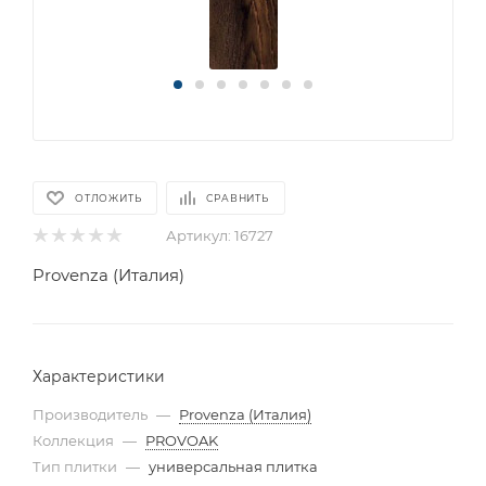
ОТЛОЖИТЬ
СРАВНИТЬ
Артикул:
16727
Provenza (Италия)
Характеристики
Производитель
—
Provenza (Италия)
Коллекция
—
PROVOAK
Тип плитки
—
универсальная плитка