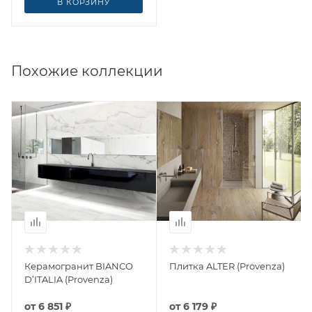
В КОРЗИНУ
Похожие коллекции
Керамогранит BIANCO
Плитка ALTER (Provenza)
D’ITALIA (Provenza)
от
6 851 ₽
от
6 179 ₽