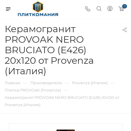
0
Керамогранит
PROVOAK NERO
BRUCIATO (E426)
20x120 от Provenza
(Италия)
—
—
—
Главная
Производители
Provenza (Италия)
—
Плитка PROVOAK (Provenza)
Керамогранит PROVOAK NERO BRUCIATO (E426) 20x120 от
Provenza (Италия)