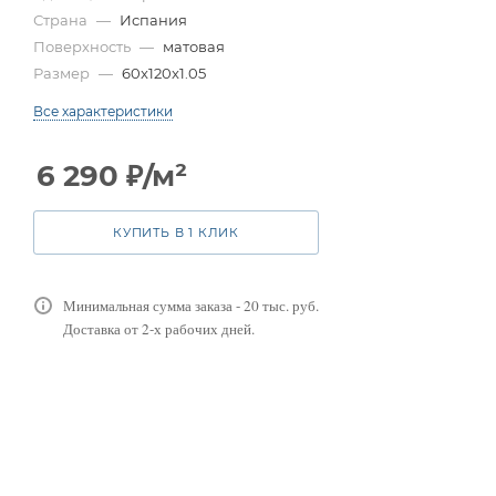
Страна
—
Испания
Поверхность
—
матовая
Размер
—
60x120x1.05
Все характеристики
6 290
₽
/м²
КУПИТЬ В 1 КЛИК
Минимальная сумма заказа - 20 тыс. руб.
Доставка от 2-х рабочих дней.