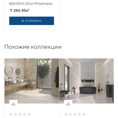
60x120x1.05 от Prissmacer
(Испания)
7 290
₽
/м²
В КОРЗИНУ
Похожие коллекции