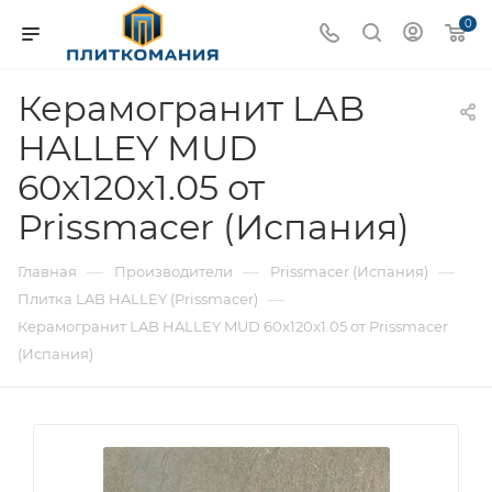
0
Керамогранит LAB
HALLEY MUD
60x120x1.05 от
Prissmacer (Испания)
—
—
—
Главная
Производители
Prissmacer (Испания)
—
Плитка LAB HALLEY (Prissmacer)
Керамогранит LAB HALLEY MUD 60x120x1.05 от Prissmacer
(Испания)