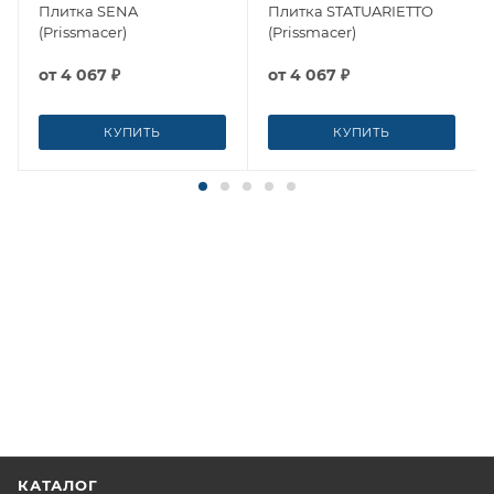
Плитка SENA
Плитка STATUARIETTO
(Prissmacer)
(Prissmacer)
от
4 067 ₽
от
4 067 ₽
КУПИТЬ
КУПИТЬ
КАТАЛОГ