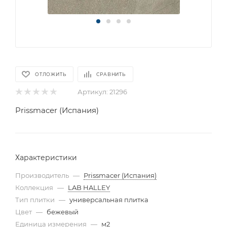
ОТЛОЖИТЬ
СРАВНИТЬ
Артикул:
21296
Prissmacer (Испания)
Характеристики
Производитель
—
Prissmacer (Испания)
Коллекция
—
LAB HALLEY
Тип плитки
—
универсальная плитка
Цвет
—
бежевый
Единица измерения
—
м2