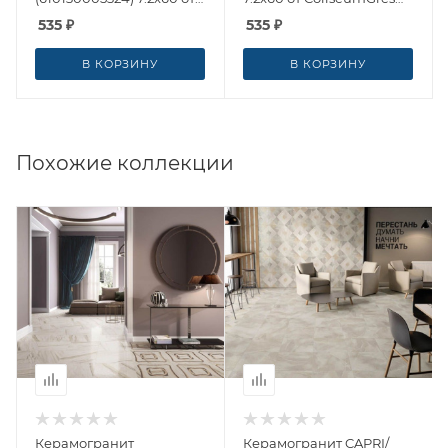
ColiseumGres (Россия)
(Россия)
535
₽
535
₽
В КОРЗИНУ
В КОРЗИНУ
Похожие коллекции
Керамогранит
Керамогранит CAPRI/