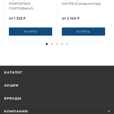
PORTOFINO/
КАПРИ (ColiseumGres)
ПОРТОФИНО
(ColiseumGres)
от
1 325 ₽
от
2 140 ₽
КУПИТЬ
КУПИТЬ
КАТАЛОГ
АКЦИИ
БРЕНДЫ
КОМПАНИЯ