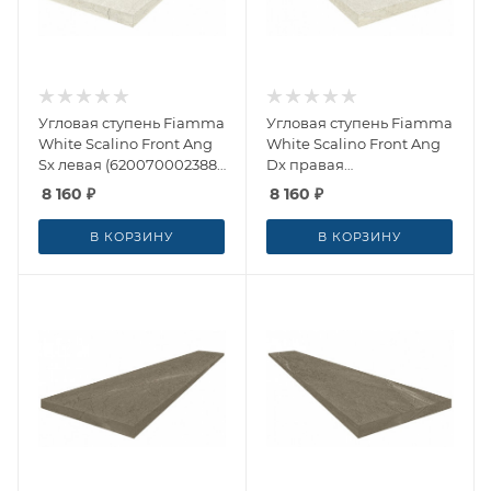
Угловая ступень Fiamma
Угловая ступень Fiamma
White Scalino Front Ang
White Scalino Front Ang
Sx левая (620070002388)
Dx правая
33x60 от ColiseumGres
(620070002386) 33x60 от
8 160
₽
8 160
₽
(Россия)
ColiseumGres (Россия)
В КОРЗИНУ
В КОРЗИНУ