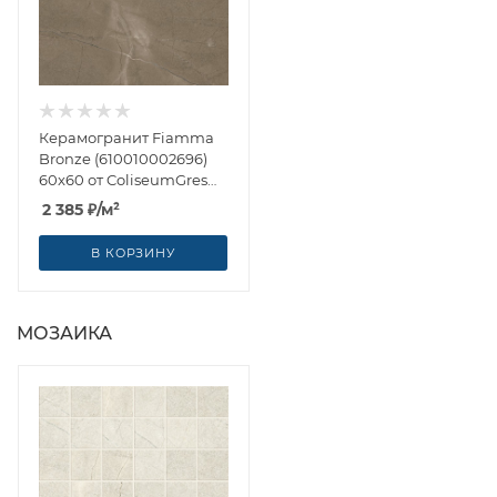
Керамогранит Fiamma
Bronze (610010002696)
60x60 от ColiseumGres
(Россия)
2 385
₽
/м²
В КОРЗИНУ
МОЗАИКА