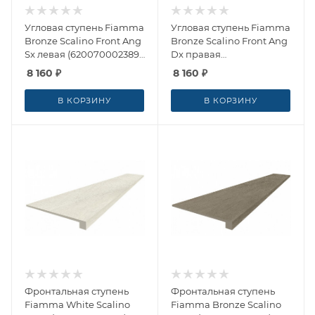
Угловая ступень Fiamma
Угловая ступень Fiamma
Bronze Scalino Front Ang
Bronze Scalino Front Ang
Sx левая (620070002389)
Dx правая
33x60 от ColiseumGres
(620070002387) 33x60 от
8 160
₽
8 160
₽
(Россия)
ColiseumGres (Россия)
В КОРЗИНУ
В КОРЗИНУ
Фронтальная ступень
Фронтальная ступень
Fiamma White Scalino
Fiamma Bronze Scalino