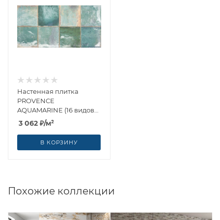
Настенная плитка
PROVENCE
AQUAMARINE (16 видов
рисунка) 31.6x60x0.81 от
3 062
₽
/м²
Geotiles (Испания)
В КОРЗИНУ
Похожие коллекции