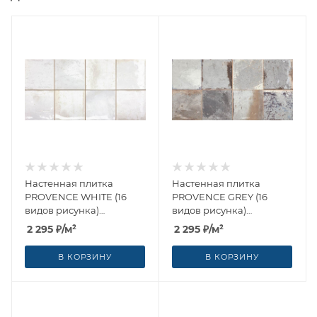
Настенная плитка
Настенная плитка
PROVENCE WHITE (16
PROVENCE GREY (16
видов рисунка)
видов рисунка)
31.6x60x0.81 от Geotiles
31.6x60x0.81 от Geotiles
2 295
₽
/м²
2 295
₽
/м²
(Испания)
(Испания)
В КОРЗИНУ
В КОРЗИНУ