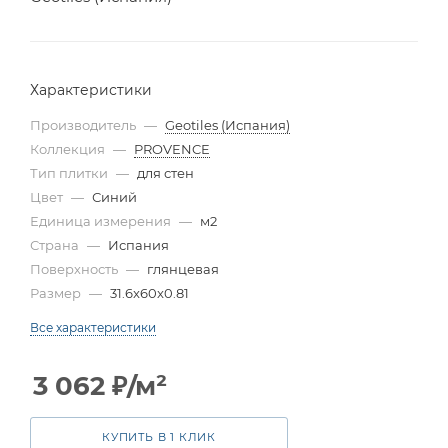
Характеристики
Производитель
—
Geotiles (Испания)
Коллекция
—
PROVENCE
Тип плитки
—
для стен
Цвет
—
Синий
Единица измерения
—
м2
Страна
—
Испания
Поверхность
—
глянцевая
Размер
—
31.6x60x0.81
Все характеристики
3 062
₽
/м²
КУПИТЬ В 1 КЛИК