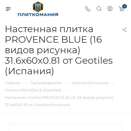
0
Настенная плитка
PROVENCE BLUE (16
видов рисунка)
31.6x60x0.81 от Geotiles
(Испания)
—
—
—
Главная
Производители
Geotiles (Испания)
—
Плитка PROVENCE (Geotiles)
Настенная плитка PROVENCE BLUE (16 видов рисунка)
31.6x60x0.81 от Geotiles (Испания)