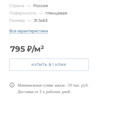
Страна
—
Россия
Поверхность
—
глянцевая
Размер
—
31.5x63
Все характеристики
795
₽
/м²
КУПИТЬ В 1 КЛИК
Минимальная сумма заказа - 20 тыс. руб.
Доставка от 2-х рабочих дней.