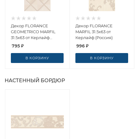
Декор FLORANCE
Декор FLORANCE
GEOMETRICO MARFIL
MARFIL 31.5x63 от
31.5x63 от Керлайф
Керлайф (Россия)
(Россия)
795
₽
996
₽
В КОРЗИНУ
В КОРЗИНУ
НАСТЕННЫЙ БОРДЮР