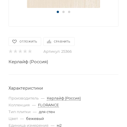
ОТЛОЖИТЬ
СРАВНИТЬ
Артикул:
25366
Керлайф (Россия)
Характеристики
Производитель
—
Керлайф (Россия)
Коллекция
—
FLORANCE
Тип плитки
—
для стен
Цвет
—
бежевый
Единица измерения
—
м2