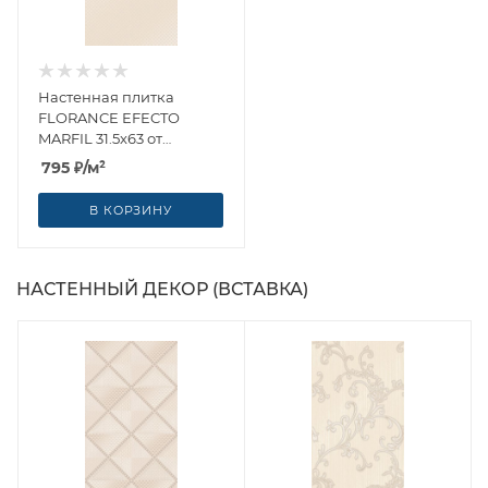
Настенная плитка
FLORANCE EFECTO
MARFIL 31.5x63 от
Керлайф (Россия)
795
₽
/м²
В КОРЗИНУ
НАСТЕННЫЙ ДЕКОР (ВСТАВКА)