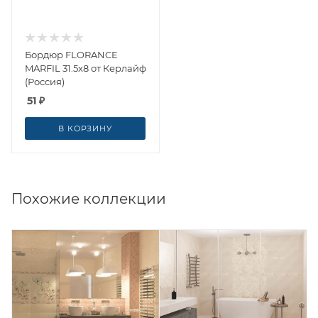
Бордюр FLORANCE
MARFIL 31.5x8 от Керлайф
(Россия)
51
₽
В КОРЗИНУ
Похожие коллекции