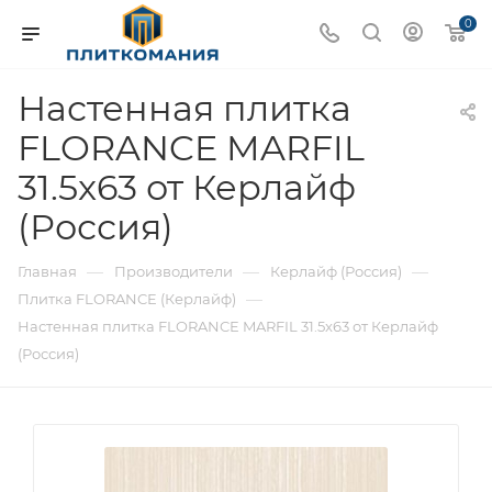
0
Настенная плитка
FLORANCE MARFIL
31.5x63 от Керлайф
(Россия)
—
—
—
Главная
Производители
Керлайф (Россия)
—
Плитка FLORANCE (Керлайф)
Настенная плитка FLORANCE MARFIL 31.5x63 от Керлайф
(Россия)