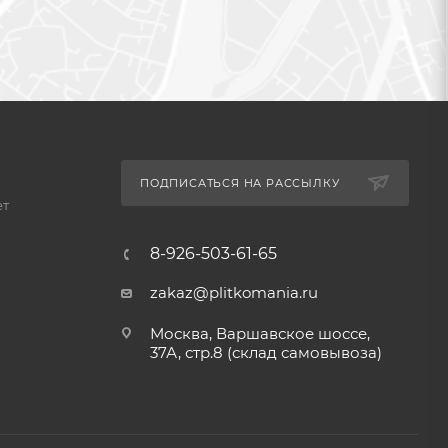
ПОДПИСАТЬСЯ НА РАССЫЛКУ
ет
8-926-503-61-65
zakaz@plitkomania.ru
Москва, Варшавское шоссе,
37А, стр.8 (склад самовывоза)