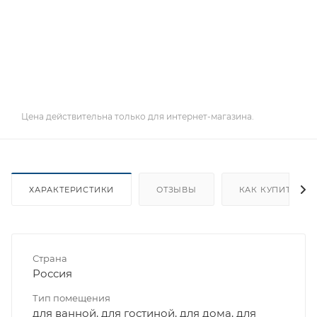
Цена действительна только для интернет-магазина.
ХАРАКТЕРИСТИКИ
ОТЗЫВЫ
КАК КУПИТЬ
Страна
Россия
Тип помещения
для ванной, для гостиной, для дома, для