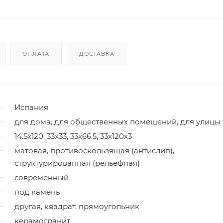
ОПЛАТА
ДОСТАВКА
Испания
для дома, для общественных помещений, для улицы
14.5x120, 33x33, 33x66.5, 33x120x3
матовая, противоскользящая (антислип),
структурированная (рельефная)
современный
под камень
другая, квадрат, прямоугольник
керамогранит