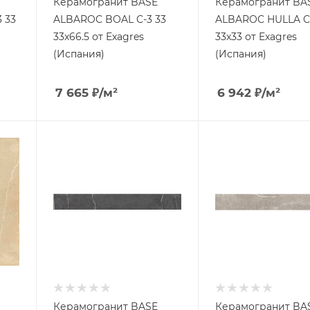
Керамогранит BASE
Керамогранит BA
 33
ALBAROC BOAL C-3 33
ALBAROC HULLA C
33x66.5 от Exagres
33x33 от Exagres
(Испания)
(Испания)
7 665
₽
/м²
6 942
₽
/м²
Керамогранит BASE
Керамогранит BA