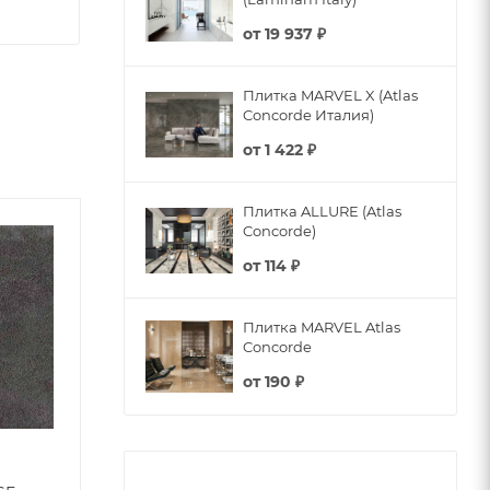
от
19 937 ₽
Плитка MARVEL X (Atlas
Concorde Италия)
от
1 422 ₽
Плитка ALLURE (Atlas
Concorde)
от
114 ₽
Плитка MARVEL Atlas
Concorde
от
190 ₽