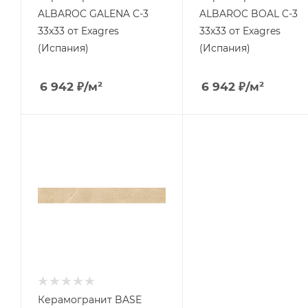
ALBAROC GALENA C-3
ALBAROC BOAL C-3
33x33 от Exagres
33x33 от Exagres
(Испания)
(Испания)
6 942
₽
/м²
6 942
₽
/м²
Керамогранит BASE