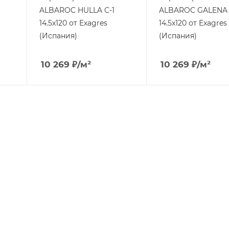
ALBAROC HULLA C-1
ALBAROC GALENA 
14.5x120 от Exagres
14.5x120 от Exagres
(Испания)
(Испания)
10 269
₽
/м²
10 269
₽
/м²