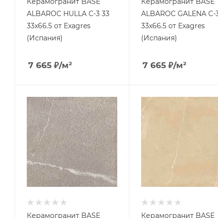
Керамогранит BASE
Керамогранит BASE
ALBAROC HULLA C-3 33
ALBAROC GALENA C-3
33x66.5 от Exagres
33x66.5 от Exagres
(Испания)
(Испания)
7 665
₽
/м²
7 665
₽
/м²
Керамогранит BASE
Керамогранит BASE