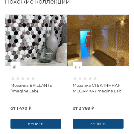
Похожие коллекции
Мозаика BRILLANTE
Мозаика СТЕКЛЯННАЯ
(Imagine Lab)
МОЗАИКА (Imagine Lab)
от
1 470 ₽
от
2 789 ₽
КУПИТЬ
КУПИТЬ