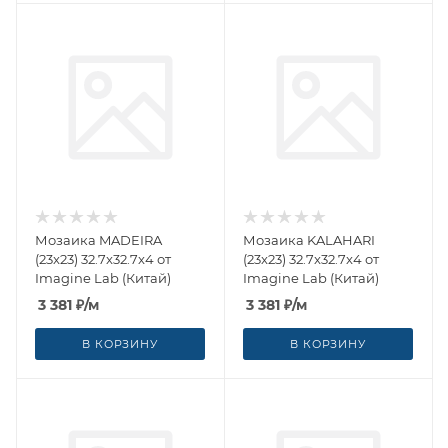
Мозаика MADEIRA
Мозаика KALAHARI
(23x23) 32.7x32.7x4 от
(23x23) 32.7x32.7x4 от
Imagine Lab (Китай)
Imagine Lab (Китай)
3 381
₽
/м
3 381
₽
/м
В КОРЗИНУ
В КОРЗИНУ