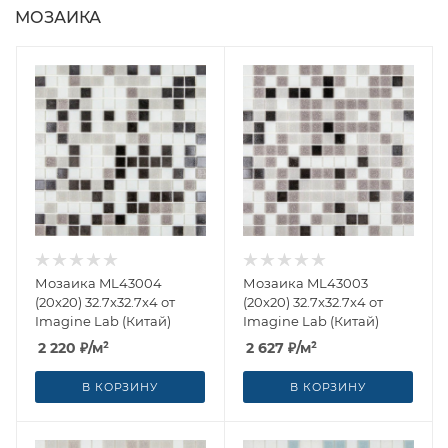
МОЗАИКА
Мозаика ML43004
Мозаика ML43003
(20x20) 32.7x32.7x4 от
(20x20) 32.7x32.7x4 от
Imagine Lab (Китай)
Imagine Lab (Китай)
2 220
₽
/м²
2 627
₽
/м²
В КОРЗИНУ
В КОРЗИНУ