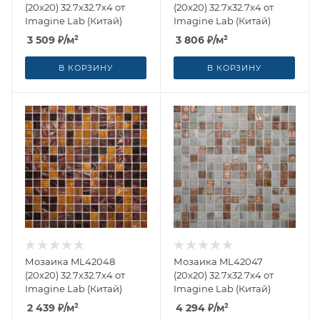
(20x20) 32.7x32.7x4 от
(20x20) 32.7x32.7x4 от
Imagine Lab (Китай)
Imagine Lab (Китай)
3 509
₽
/м²
3 806
₽
/м²
В КОРЗИНУ
В КОРЗИНУ
Мозаика ML42048
Мозаика ML42047
(20x20) 32.7x32.7x4 от
(20x20) 32.7x32.7x4 от
Imagine Lab (Китай)
Imagine Lab (Китай)
2 439
₽
/м²
4 294
₽
/м²