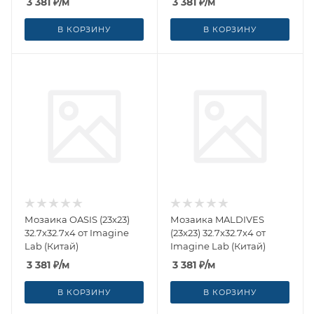
3 381
₽
/м
3 381
₽
/м
В КОРЗИНУ
В КОРЗИНУ
Мозаика OASIS (23x23)
Мозаика MALDIVES
32.7x32.7x4 от Imagine
(23x23) 32.7x32.7x4 от
Lab (Китай)
Imagine Lab (Китай)
3 381
₽
/м
3 381
₽
/м
В КОРЗИНУ
В КОРЗИНУ