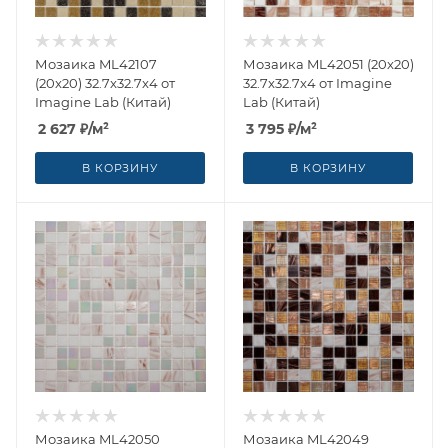
Мозаика ML42107
Мозаика ML42051 (20x20)
(20x20) 32.7x32.7x4 от
32.7x32.7x4 от Imagine
Imagine Lab (Китай)
Lab (Китай)
2 627
₽
/м²
3 795
₽
/м²
В КОРЗИНУ
В КОРЗИНУ
Мозаика ML42050
Мозаика ML42049