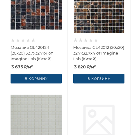
Мозаика GL42012-1
Мозаика GL42012 (20x20)
(20x20) 32.7x32.7x4 от
32.7x32.7x4 от Imagine
Imagine Lab (Китай)
Lab (Китай)
3 675
₽
/м²
3 820
₽
/м²
В КОРЗИНУ
В КОРЗИНУ