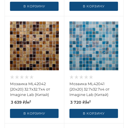
В КОРЗИНУ
В КОРЗИНУ
Мозаика ML42042
Мозаика ML42041
(20x20) 32.7x32.7x4 от
(20x20) 32.7x32.7x4 от
Imagine Lab (Китай)
Imagine Lab (Китай)
3 639
₽
/м²
3 720
₽
/м²
В КОРЗИНУ
В КОРЗИНУ