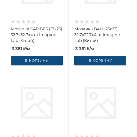
Мозаика CARIBES (23x23)
Мозаика BALI (23x23)
32.7x32.7x4 от Imagine
32.7x32.7x4 от Imagine
Lab (Китай)
Lab (Китай)
3 381
₽
/м
3 381
₽
/м
В КОРЗИНУ
В КОРЗИНУ