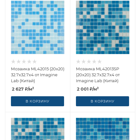
Мозаика ML42015 (20x20)
Мозаика ML42013SP
32.7x32.7x4 от Imagine
(20x20) 32.7x32.7x4 от
Lab (Китай)
Imagine Lab (Китай)
2 627
₽
/м²
2 001
₽
/м²
В КОРЗИНУ
В КОРЗИНУ