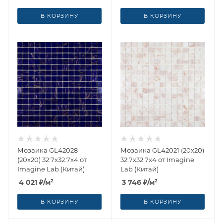
В КОРЗИНУ
В КОРЗИНУ
Мозаика GL42028
Мозаика GL42021 (20x20)
(20x20) 32.7x32.7x4 от
32.7x32.7x4 от Imagine
Imagine Lab (Китай)
Lab (Китай)
4 021
₽
/м²
3 746
₽
/м²
В КОРЗИНУ
В КОРЗИНУ