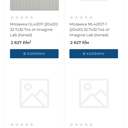
Мозаика GL42011 (20x20)
Мозаика ML42107-1
32.7x32.7x4 от Imagine
(20x20) 32.7x32.7x4 от
Lab (Китай)
Imagine Lab (Китай)
2 627
₽
/м²
2 627
₽
/м
В КОРЗИНУ
В КОРЗИНУ