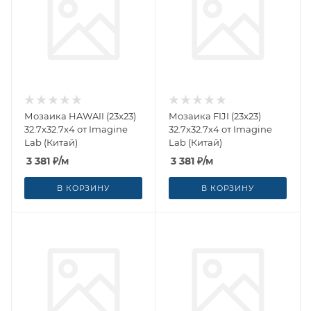
Мозаика HAWAII (23x23)
Мозаика FIJI (23x23)
32.7x32.7x4 от Imagine
32.7x32.7x4 от Imagine
Lab (Китай)
Lab (Китай)
3 381
₽
/м
3 381
₽
/м
В КОРЗИНУ
В КОРЗИНУ