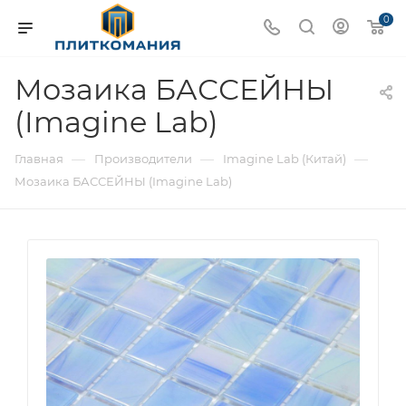
0
Мозаика БАССЕЙНЫ
(Imagine Lab)
—
—
—
Главная
Производители
Imagine Lab (Китай)
Мозаика БАССЕЙНЫ (Imagine Lab)