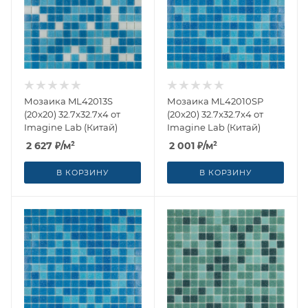
Мозаика ML42013S
Мозаика ML42010SP
(20x20) 32.7x32.7x4 от
(20x20) 32.7x32.7x4 от
Imagine Lab (Китай)
Imagine Lab (Китай)
2 627
₽
/м²
2 001
₽
/м²
В КОРЗИНУ
В КОРЗИНУ