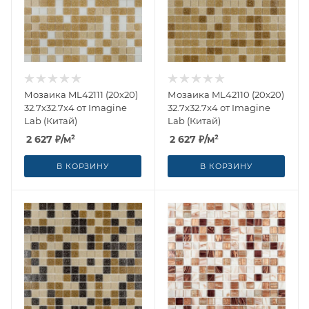
Мозаика ML42111 (20x20)
Мозаика ML42110 (20x20)
32.7x32.7x4 от Imagine
32.7x32.7x4 от Imagine
Lab (Китай)
Lab (Китай)
2 627
₽
/м²
2 627
₽
/м²
В КОРЗИНУ
В КОРЗИНУ