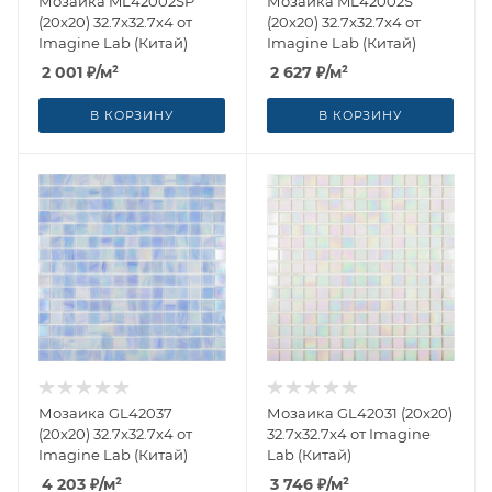
Мозаика ML42002SP
Мозаика ML42002S
(20x20) 32.7x32.7x4 от
(20x20) 32.7x32.7x4 от
Imagine Lab (Китай)
Imagine Lab (Китай)
2 001
₽
/м²
2 627
₽
/м²
В КОРЗИНУ
В КОРЗИНУ
Мозаика GL42037
Мозаика GL42031 (20x20)
(20x20) 32.7x32.7x4 от
32.7x32.7x4 от Imagine
Imagine Lab (Китай)
Lab (Китай)
4 203
₽
/м²
3 746
₽
/м²