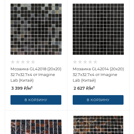
Мозаика GL42018 (20x20)
Мозаика GL42014 (20x20)
32.7x32.7x4 от Imagine
32.7x32.7x4 от Imagine
Lab (Китай)
Lab (Китай)
3 399
₽
/м²
2 627
₽
/м²
В КОРЗИНУ
В КОРЗИНУ