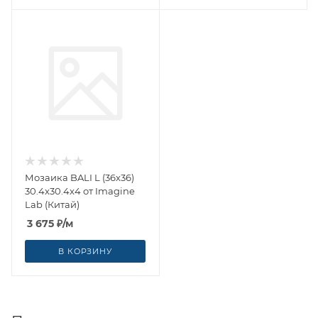
Мозаика BALI L (36x36)
30.4x30.4x4 от Imagine
Lab (Китай)
3 675
₽
/м
В КОРЗИНУ