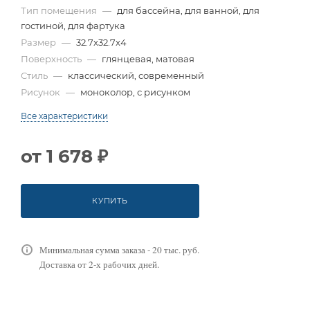
Тип помещения
—
для бассейна, для ванной, для
гостиной, для фартука
Размер
—
32.7x32.7x4
Поверхность
—
глянцевая, матовая
Стиль
—
классический, современный
Рисунок
—
моноколор, с рисунком
Все характеристики
от
1 678 ₽
КУПИТЬ
Минимальная сумма заказа - 20 тыс. руб.
Доставка от 2-х рабочих дней.