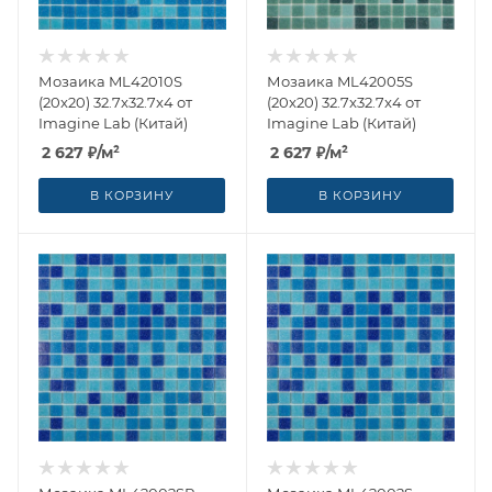
Мозаика ML42010S
Мозаика ML42005S
(20x20) 32.7x32.7x4 от
(20x20) 32.7x32.7x4 от
Imagine Lab (Китай)
Imagine Lab (Китай)
2 627
₽
/м²
2 627
₽
/м²
В КОРЗИНУ
В КОРЗИНУ