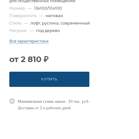
для общественных помещений
Размер
—
13x100/10x100
Поверхность
—
матовая
Стиль
—
лофт, рустика, современный
Рисунок
—
под дерево
Все характеристики
от
2 810 ₽
КУПИТЬ
Минимальная сумма заказа - 20 тыс. руб.
Доставка от 2-х рабочих дней.