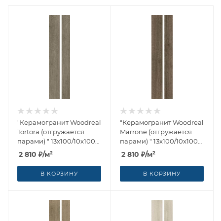
"Керамогранит Woodreal
"Керамогранит Woodreal
Tortora (отгружается
Marrone (отгружается
парами) " 13x100/10x100
парами) " 13x100/10x100
от Ragno (Италия)
от Ragno (Италия)
2 810
₽
/м²
2 810
₽
/м²
В КОРЗИНУ
В КОРЗИНУ