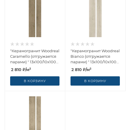
"Керамогранит Woodreal
"Керамогранит Woodreal
Caramello (отгружается
Bianco (отгружается
парами) " 13x100/10x100
парами) " 13x100/10x100
от Ragno (Италия)
от Ragno (Италия)
2 810
₽
/м²
2 810
₽
/м²
В КОРЗИНУ
В КОРЗИНУ