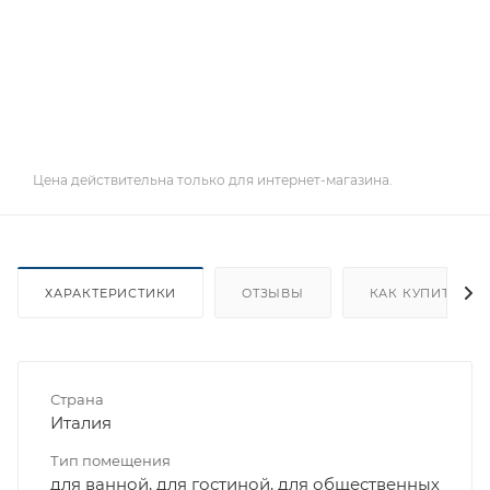
Цена действительна только для интернет-магазина.
ХАРАКТЕРИСТИКИ
ОТЗЫВЫ
КАК КУПИТЬ
Страна
Италия
Тип помещения
для ванной, для гостиной, для общественных