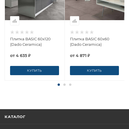
Плитка BASIC 60x120
Плитка BASIC 60x60
(Dado Ceramica)
(Dado Ceramica)
от
4 635 ₽
от
4 871 ₽
КУПИТЬ
КУПИТЬ
КАТАЛОГ