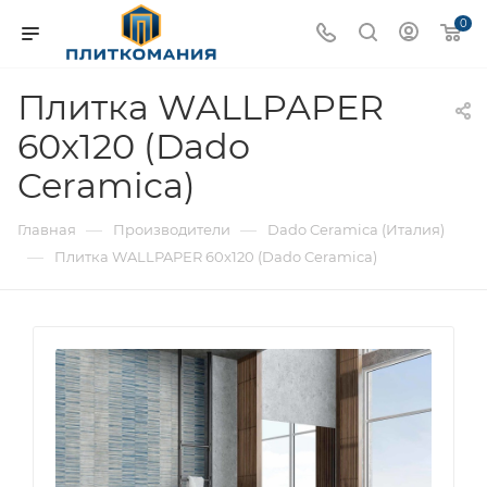
0
Плитка WALLPAPER
60x120 (Dado
Ceramica)
—
—
Главная
Производители
Dado Ceramica (Италия)
—
Плитка WALLPAPER 60x120 (Dado Ceramica)