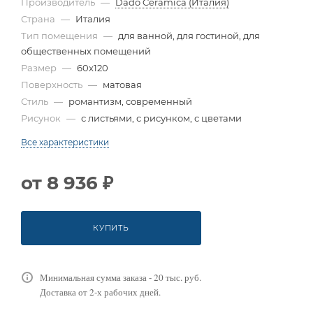
Производитель
—
Dado Ceramica (Италия)
Страна
—
Италия
Тип помещения
—
для ванной, для гостиной, для
общественных помещений
Размер
—
60x120
Поверхность
—
матовая
Стиль
—
романтизм, современный
Рисунок
—
с листьями, с рисунком, с цветами
Все характеристики
от
8 936 ₽
КУПИТЬ
Минимальная сумма заказа - 20 тыс. руб.
Доставка от 2-х рабочих дней.