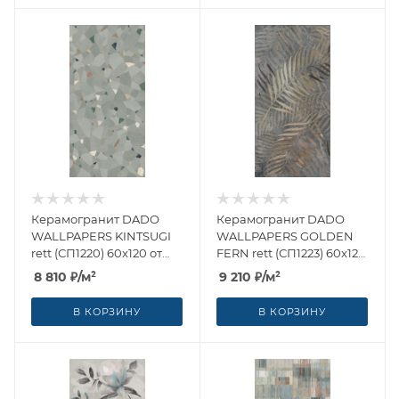
Керамогранит DADO
Керамогранит DADO
WALLPAPERS KINTSUGI
WALLPAPERS GOLDEN
rett (СП1220) 60x120 от
FERN rett (СП1223) 60x120
Dado Ceramica (Италия)
от Dado Ceramica
8 810
₽
/м²
9 210
₽
/м²
(Италия)
В КОРЗИНУ
В КОРЗИНУ