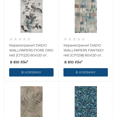
Керамогранит DADO
Керамогранит DADO
WALLPAPERS FIORE ORO
WALLPAPERS FANTASY
rett (СП1221) 60x120 от
rett (СП1218) 60x120 от
Dado Ceramica (Италия)
Dado Ceramica (Италия)
8 810
₽
/м²
8 810
₽
/м²
В КОРЗИНУ
В КОРЗИНУ