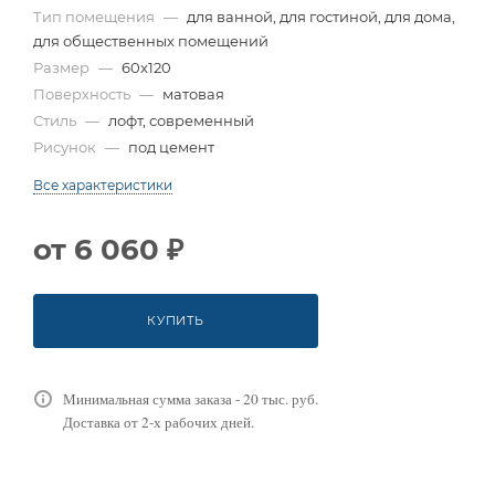
Тип помещения
—
для ванной, для гостиной, для дома,
для общественных помещений
Размер
—
60x120
Поверхность
—
матовая
Стиль
—
лофт, современный
Рисунок
—
под цемент
Все характеристики
от
6 060 ₽
КУПИТЬ
Минимальная сумма заказа - 20 тыс. руб.
Доставка от 2-х рабочих дней.