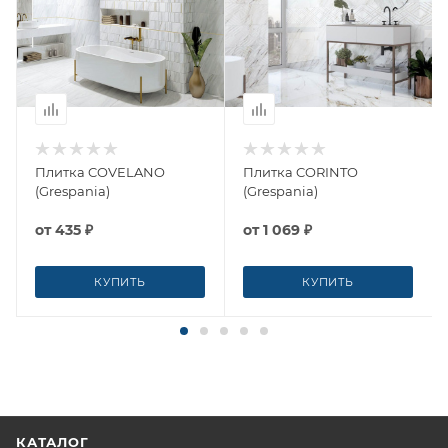
Плитка COVELANO
Плитка CORINTO
(Grespania)
(Grespania)
от
435 ₽
от
1 069 ₽
КУПИТЬ
КУПИТЬ
КАТАЛОГ