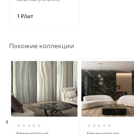
1
₽
/шт
Похожие коллекции
Керамогранит
Керамогранит