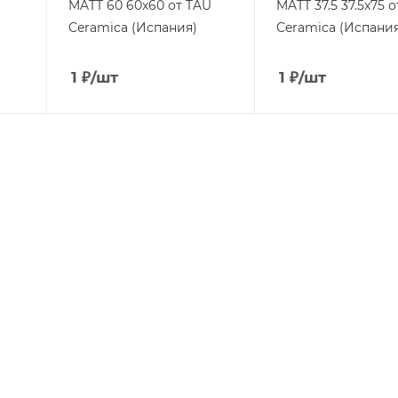
MATT 60 60x60 от TAU
MATT 37.5 37.5x75 
Ceramica (Испания)
Ceramica (Испани
1
₽
/шт
1
₽
/шт