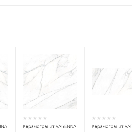
NNA
Керамогранит VARENNA
Керамогранит VA