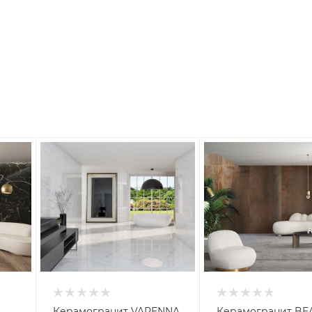
Керамогранит VARENNA
Керамогранит BE