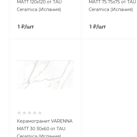
MATT 120x120 от TAU
MATT 75 75x75 от TAU
Ceramica (Испания)
Ceramica (Испания)
1
₽
/шт
1
₽
/шт
Керамогранит VARENNA
MATT 30 30x60 от TAU
Ceramica (Испания)