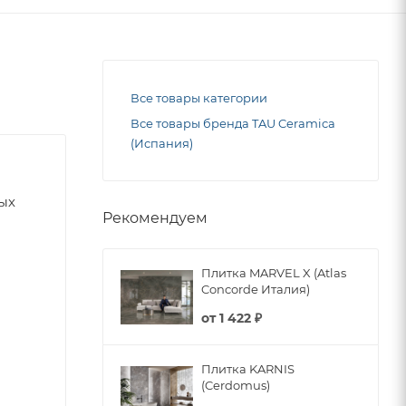
Все товары категории
Все товары бренда TAU Ceramica
(Испания)
ных
Рекомендуем
Плитка MARVEL X (Atlas
Concorde Италия)
от
1 422 ₽
Плитка KARNIS
(Cerdomus)