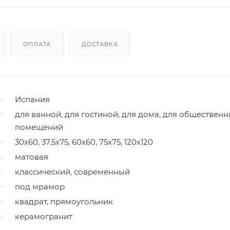
ОПЛАТА
ДОСТАВКА
Испания
для ванной, для гостиной, для дома, для обществен
помещений
30x60, 37.5x75, 60x60, 75x75, 120x120
матовая
классический, современный
под мрамор
квадрат, прямоугольник
керамогранит