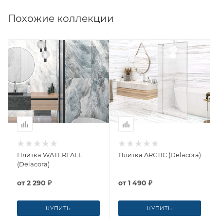
Похожие коллекции
Плитка WATERFALL
Плитка ARCTIC (Delacora)
(Delacora)
от
2 290 ₽
от
1 490 ₽
КУПИТЬ
КУПИТЬ