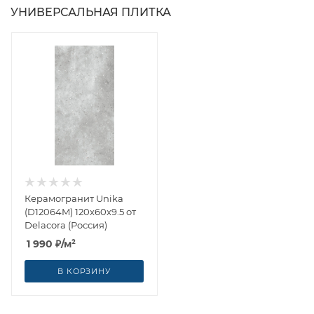
УНИВЕРСАЛЬНАЯ ПЛИТКА
Керамогранит Unika
(D12064M) 120x60x9.5 от
Delacora (Россия)
1 990
₽
/м²
В КОРЗИНУ