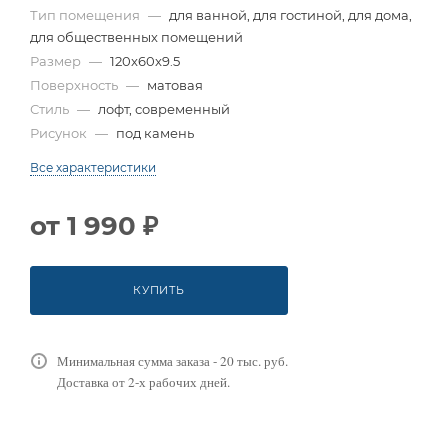
Тип помещения
—
для ванной, для гостиной, для дома,
для общественных помещений
Размер
—
120x60x9.5
Поверхность
—
матовая
Стиль
—
лофт, современный
Рисунок
—
под камень
Все характеристики
от
1 990 ₽
КУПИТЬ
Минимальная сумма заказа - 20 тыс. руб.
Доставка от 2-х рабочих дней.