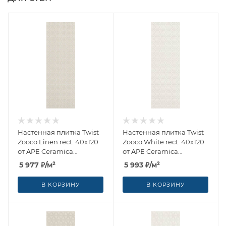
Настенная плитка Twist
Настенная плитка Twist
Zooco Linen rect. 40x120
Zooco White rect. 40x120
от APE Ceramica
от APE Ceramica
(Испания)
(Испания)
5 977
₽
/м²
5 993
₽
/м²
В КОРЗИНУ
В КОРЗИНУ