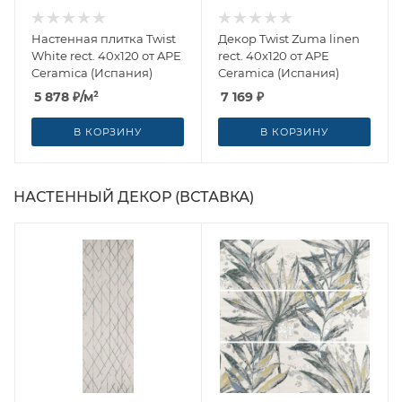
Настенная плитка Twist
Декор Twist Zuma linen
White rect. 40x120 от APE
rect. 40x120 от APE
Ceramica (Испания)
Ceramica (Испания)
5 878
₽
/м²
7 169
₽
В КОРЗИНУ
В КОРЗИНУ
НАСТЕННЫЙ ДЕКОР (ВСТАВКА)