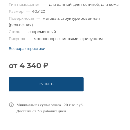
Тип помещения
—
для ванной, для гостиной, для дома
Размер
—
40x120
Поверхность
—
матовая, структурированная
(рельефная)
Стиль
—
современный
Рисунок
—
моноколор, с листьями, с рисунком
Все характеристики
от
4 340 ₽
КУПИТЬ
Минимальная сумма заказа - 20 тыс. руб.
Доставка от 2-х рабочих дней.