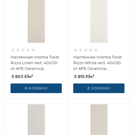
Настенная плитка Twist
Настенная плитка Twist
Rizzo Linen rect. 40x120
Rizzo White rect. 40x120
от APE Ceramica
от APE Ceramica
(Испания)
(Испания)
5 803
₽
/м²
5 815
₽
/м²
В КОРЗИНУ
В КОРЗИНУ