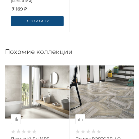
(Испания)
7 169
₽
В КОРЗИНУ
Похожие коллекции
Плитка KLEN (APE
Плитка PORTOBELLO