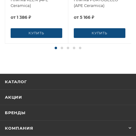
Ceramica)
(APE Ceramica)
от
1 386 ₽
от
5 166 ₽
КУПИТЬ
КУПИТЬ
КАТАЛОГ
АКЦИИ
БРЕНДЫ
КОМПАНИЯ