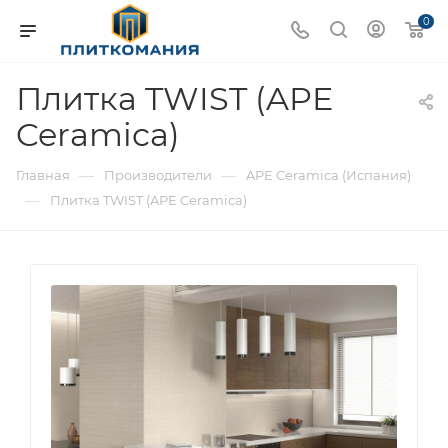
0
Плитка TWIST (APE
Ceramica)
—
—
Главная
Производители
APE Ceramica (Испания)
—
Плитка TWIST (APE Ceramica)