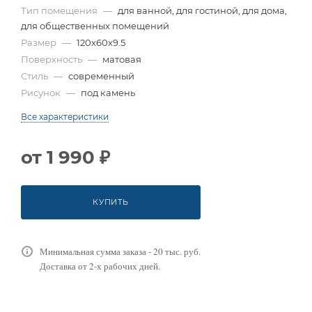
Тип помещения
—
для ванной, для гостиной, для дома,
для общественных помещений
Размер
—
120x60x9.5
Поверхность
—
матовая
Стиль
—
современный
Рисунок
—
под камень
Все характеристики
от
1 990 ₽
КУПИТЬ
Минимальная сумма заказа - 20 тыс. руб.
Доставка от 2-х рабочих дней.