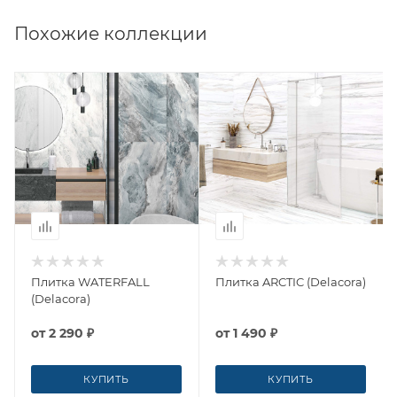
Похожие коллекции
Плитка WATERFALL
Плитка ARCTIC (Delacora)
(Delacora)
от
2 290 ₽
от
1 490 ₽
КУПИТЬ
КУПИТЬ