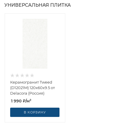
УНИВЕРСАЛЬНАЯ ПЛИТКА
Керамогранит Tweed
(D12021M) 120x60x9.5 от
Delacora (Россия)
1 990
₽
/м²
В КОРЗИНУ