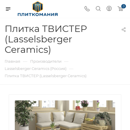
0
Плитка ТВИСТЕР
(Lasselsberger
Ceramics)
—
—
Главная
Производители
—
Lasselsberger Ceramics (Россия)
Плитка ТВИСТЕР (Lasselsberger Ceramics)