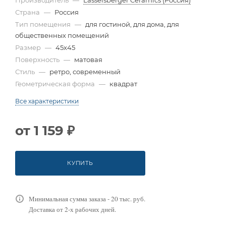
Страна
—
Россия
Тип помещения
—
для гостиной, для дома, для
общественных помещений
Размер
—
45x45
Поверхность
—
матовая
Стиль
—
ретро, современный
Геометрическая форма
—
квадрат
Все характеристики
от
1 159 ₽
КУПИТЬ
Минимальная сумма заказа - 20 тыс. руб.
Доставка от 2-х рабочих дней.