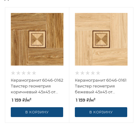
Керамогранит 6046-0162
Керамогранит 6046-0161
Твистер геометрия
Твистер геометрия
коричневый 45x45 от
бежевый 45x45 от
Lasselsberger Ceramics
Lasselsberger Ceramics
1 159
₽
/м²
1 159
₽
/м²
(Россия)
(Россия)
В КОРЗИНУ
В КОРЗИНУ