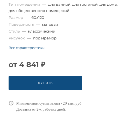
Тип помещения
—
для ванной, для гостиной, для дома,
для общественных помещений
Размер
—
60x120
Поверхность
—
матовая
Стиль
—
классический
Рисунок
—
под мрамор
Все характеристики
от
4 841 ₽
КУПИТЬ
Минимальная сумма заказа - 20 тыс. руб.
Доставка от 2-х рабочих дней.