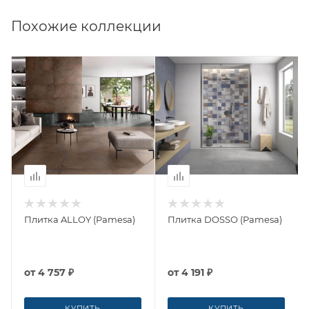
Похожие коллекции
Плитка ALLOY (Pamesa)
Плитка DOSSO (Pamesa)
от
4 757 ₽
от
4 191 ₽
КУПИТЬ
КУПИТЬ