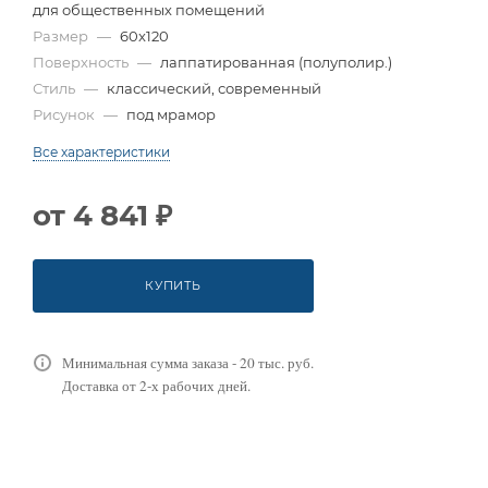
для общественных помещений
Размер
—
60x120
Поверхность
—
лаппатированная (полуполир.)
Стиль
—
классический, современный
Рисунок
—
под мрамор
Все характеристики
от
4 841 ₽
КУПИТЬ
Минимальная сумма заказа - 20 тыс. руб.
Доставка от 2-х рабочих дней.