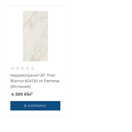
Керамогранит AT. Trier
Blanco 60x120 от Pamesa
(Испания)
4 599
₽
/м²
В КОРЗИНУ