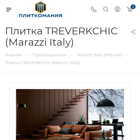
0
Плитка TREVERKCHIC
(Marazzi Italy)
—
—
—
Главная
Производители
Marazzi Italy (Италия)
Плитка TREVERKCHIC (Marazzi Italy)