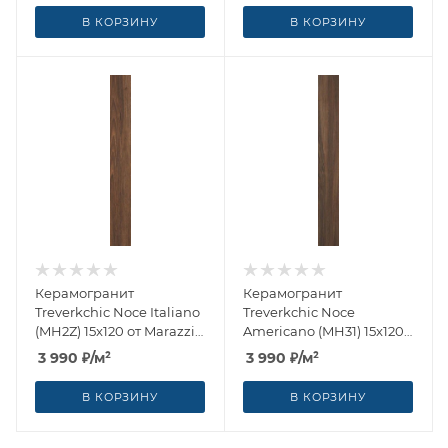
В КОРЗИНУ
В КОРЗИНУ
Керамогранит
Керамогранит
Treverkchic Noce Italiano
Treverkchic Noce
(MH2Z) 15x120 от Marazzi
Americano (MH31) 15x120
Italy (Италия)
от Marazzi Italy (Италия)
3 990
₽
/м²
3 990
₽
/м²
В КОРЗИНУ
В КОРЗИНУ