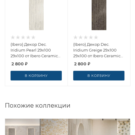
(Ibero) Декор Dec.
(Ibero) Декор Dec.
Iridium Pearl 29x100
Iridium Greige 29x100
29x100 от Ibero Ceramicas
29x100 от Ibero Ceramicas
(Испания)
(Испания)
2 800
₽
2 800
₽
В КОРЗИНУ
В КОРЗИНУ
Похожие коллекции