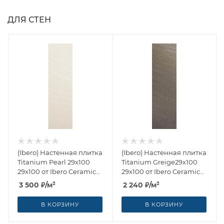
ДЛЯ СТЕН
(Ibero) Настенная плитка
(Ibero) Настенная плитка
Titanium Pearl 29x100
Titanium Greige29x100
29x100 от Ibero Ceramicas
29x100 от Ibero Ceramicas
(Испания)
(Испания)
3 500
₽
/м²
2 240
₽
/м²
В КОРЗИНУ
В КОРЗИНУ