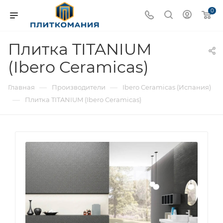
0
Плитка TITANIUM
(Ibero Ceramicas)
—
—
Главная
Производители
Ibero Ceramicas (Испания)
—
Плитка TITANIUM (Ibero Ceramicas)