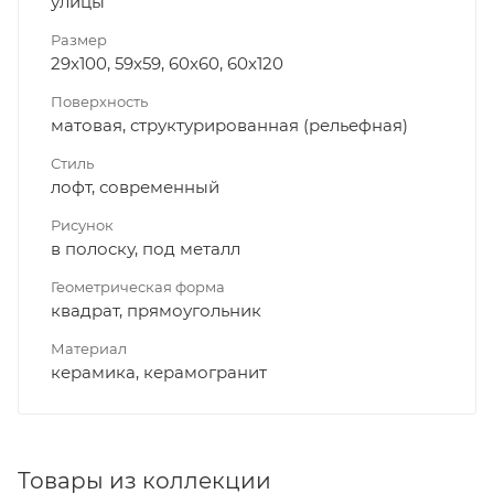
улицы
Размер
29x100, 59x59, 60x60, 60x120
Поверхность
матовая, структурированная (рельефная)
Стиль
лофт, современный
Рисунок
в полоску, под металл
Геометрическая форма
квадрат, прямоугольник
Материал
керамика, керамогранит
Товары из коллекции