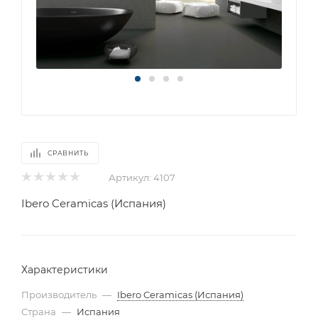
СРАВНИТЬ
Артикул:
4107
Ibero Ceramicas (Испания)
Характеристики
Производитель
—
Ibero Ceramicas (Испания)
Страна
—
Испания