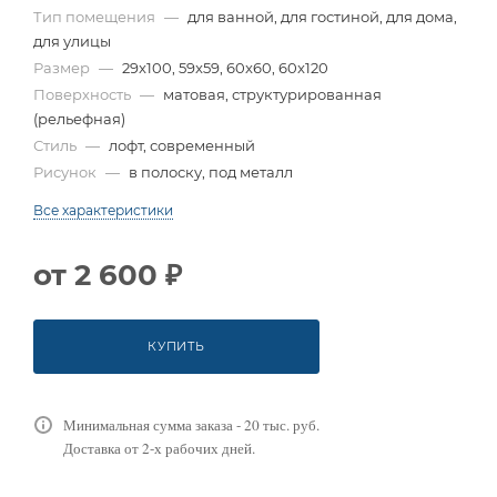
Тип помещения
—
для ванной, для гостиной, для дома,
для улицы
Размер
—
29x100, 59x59, 60x60, 60x120
Поверхность
—
матовая, структурированная
(рельефная)
Стиль
—
лофт, современный
Рисунок
—
в полоску, под металл
Все характеристики
от
2 600 ₽
КУПИТЬ
Минимальная сумма заказа - 20 тыс. руб.
Доставка от 2-х рабочих дней.