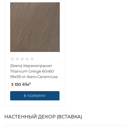
(Ibero) Керамогранит
Titanium Greige 60x60
59x59 от Ibero Ceramicas
(Испания)
3 150
₽
/м²
В КОРЗИНУ
НАСТЕННЫЙ ДЕКОР (ВСТАВКА)