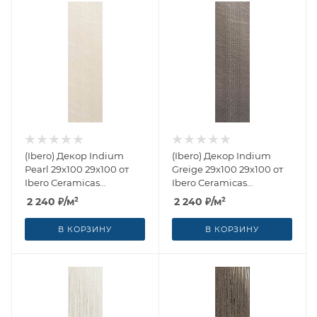
(Ibero) Декор Indium
(Ibero) Декор Indium
Pearl 29x100 29x100 от
Greige 29x100 29x100 от
Ibero Ceramicas
Ibero Ceramicas
(Испания)
(Испания)
2 240
₽
/м²
2 240
₽
/м²
В КОРЗИНУ
В КОРЗИНУ