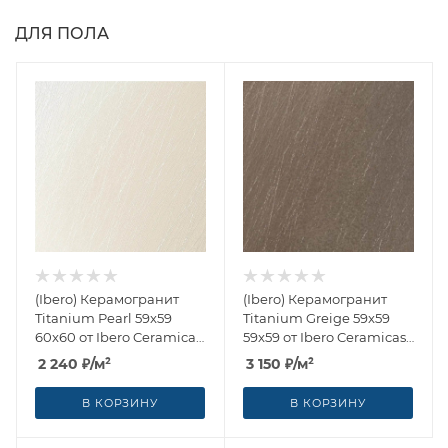
ДЛЯ ПОЛА
(Ibero) Керамогранит
(Ibero) Керамогранит
Titanium Pearl 59x59
Titanium Greige 59x59
60x60 от Ibero Ceramicas
59x59 от Ibero Ceramicas
(Испания)
(Испания)
2 240
₽
/м²
3 150
₽
/м²
В КОРЗИНУ
В КОРЗИНУ