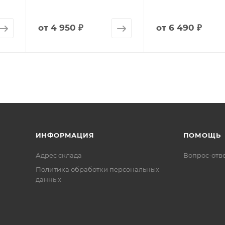
от
4 950 ₽
от
6 490 ₽
ИНФОРМАЦИЯ
ПОМОЩЬ
Адрес склада
Вопрос-отв
Политика обработки персональных
данных