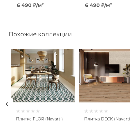
6 490
₽
/м²
6 490
₽
/м²
Похожие коллекции
Плитка FLOR (Navarti)
Плитка DECK (Navarti