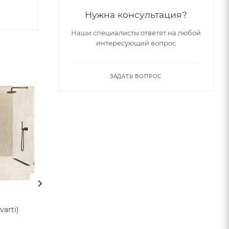
Нужна консультация?
Наши специалисты ответят на любой
интересующий вопрос
ЗАДАТЬ ВОПРОС
arti)
Плитка LYS (Navarti)
Плитка PENTA (