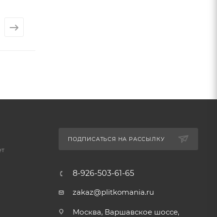
от
4 756 ₽
от
4 756 ₽
ПОДПИСАТЬСЯ НА РАССЫЛКУ
ет
8-926-503-61-65
zakaz@plitkomania.ru
Москва, Варшавское шоссе,