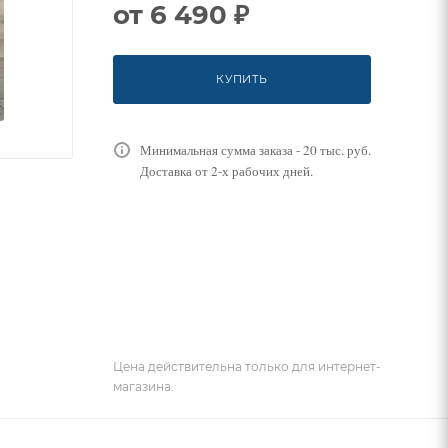
от
6 490 ₽
КУПИТЬ
Минимальная сумма заказа - 20 тыс. руб.
Доставка от 2-х рабочих дней.
Цена действительна только для интернет-
магазина.