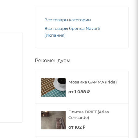
Все товары категории
Все товары бренда Navarti
(Испания)
Рекомендуем
Мозаика GAMMA (Irida)
от
1 088 ₽
Плитка DRIFT (Atlas
Concorde)
от
102 ₽