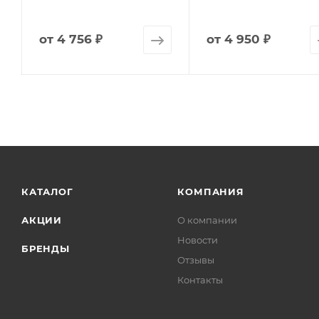
от
4 756 ₽
от
4 950 ₽
КАТАЛОГ
КОМПАНИЯ
АКЦИИ
О компании
Новости
БРЕНДЫ
Отзывы
Контакты