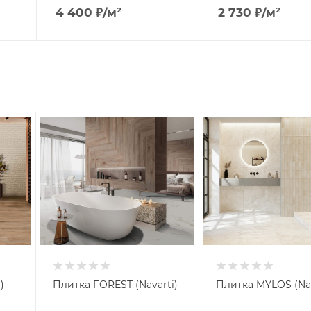
4 400
₽
/м²
2 730
₽
/м²
)
Плитка FOREST (Navarti)
Плитка MYLOS (Nav