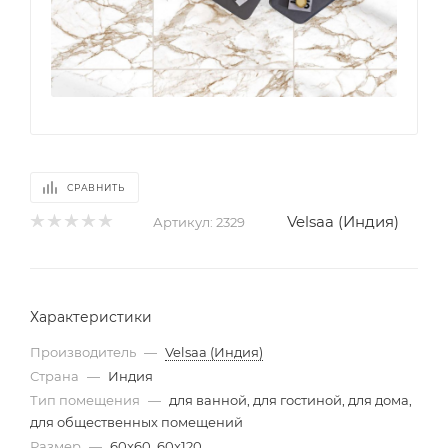
СРАВНИТЬ
Velsaa (Индия)
Артикул:
2329
Характеристики
Производитель
—
Velsaa (Индия)
Страна
—
Индия
Тип помещения
—
для ванной, для гостиной, для дома,
для общественных помещений
Размер
—
60x60, 60x120