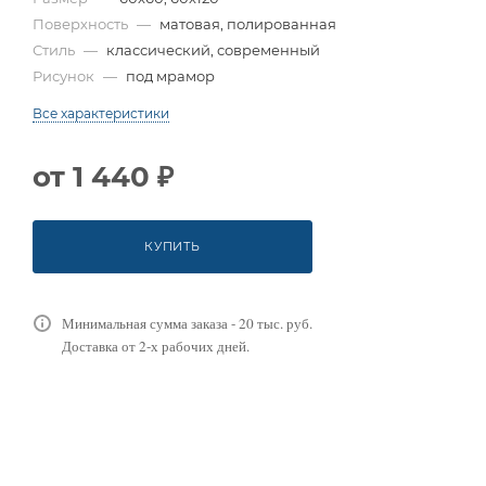
Поверхность
—
матовая, полированная
Стиль
—
классический, современный
Рисунок
—
под мрамор
Все характеристики
от
1 440 ₽
КУПИТЬ
Минимальная сумма заказа - 20 тыс. руб.
Доставка от 2-х рабочих дней.