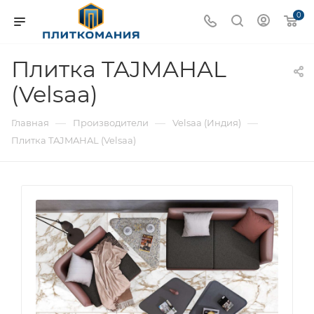
0
Плитка TAJMAHAL
(Velsaa)
—
—
—
Главная
Производители
Velsaa (Индия)
Плитка TAJMAHAL (Velsaa)