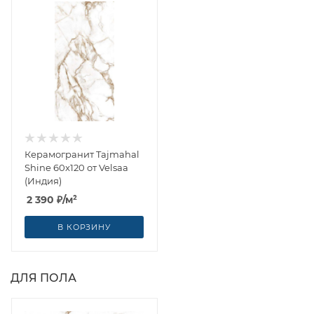
Керамогранит Tajmahal
Shine 60x120 от Velsaa
(Индия)
2 390
₽
/м²
В КОРЗИНУ
ДЛЯ ПОЛА