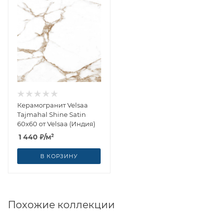
Керамогранит Velsaa
Tajmahal Shine Satin
60x60 от Velsaa (Индия)
1 440
₽
/м²
В КОРЗИНУ
Похожие коллекции