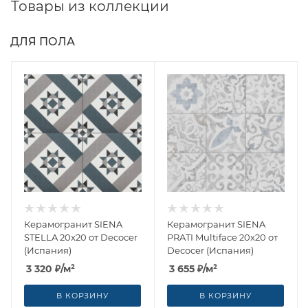
Товары из коллекции
ДЛЯ ПОЛА
Керамогранит SIENA
Керамогранит SIENA
STELLA 20x20 от Decocer
PRATI Multiface 20x20 от
(Испания)
Decocer (Испания)
3 320
₽
/м²
3 655
₽
/м²
В КОРЗИНУ
В КОРЗИНУ