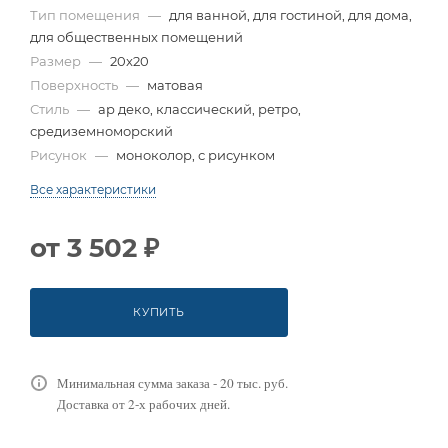
Тип помещения
—
для ванной, для гостиной, для дома,
для общественных помещений
Размер
—
20x20
Поверхность
—
матовая
Стиль
—
ар деко, классический, ретро,
средиземноморский
Рисунок
—
моноколор, с рисунком
Все характеристики
от
3 502 ₽
КУПИТЬ
Минимальная сумма заказа - 20 тыс. руб.
Доставка от 2-х рабочих дней.