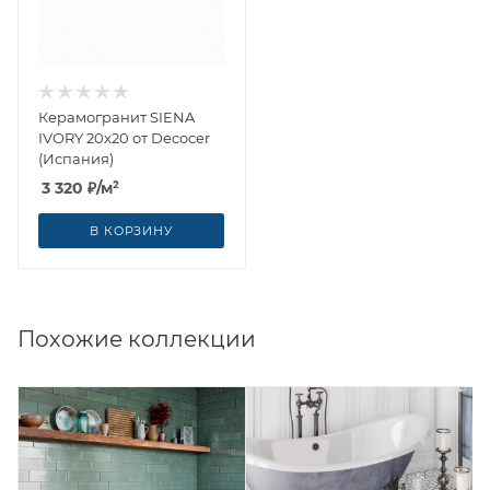
Керамогранит SIENA
IVORY 20x20 от Decocer
(Испания)
3 320
₽
/м²
В КОРЗИНУ
Похожие коллекции