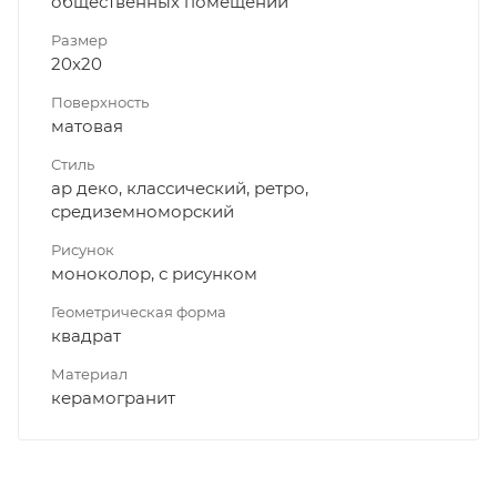
общественных помещений
Размер
20x20
Поверхность
матовая
Стиль
ар деко, классический, ретро,
средиземноморский
Рисунок
моноколор, с рисунком
Геометрическая форма
квадрат
Материал
керамогранит