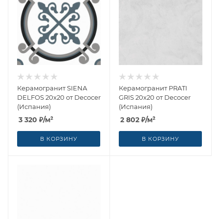
Керамогранит SIENA
Керамогранит PRATI
DELFOS 20x20 от Decocer
GRIS 20x20 от Decocer
(Испания)
(Испания)
3 320
₽
/м²
2 802
₽
/м²
В КОРЗИНУ
В КОРЗИНУ