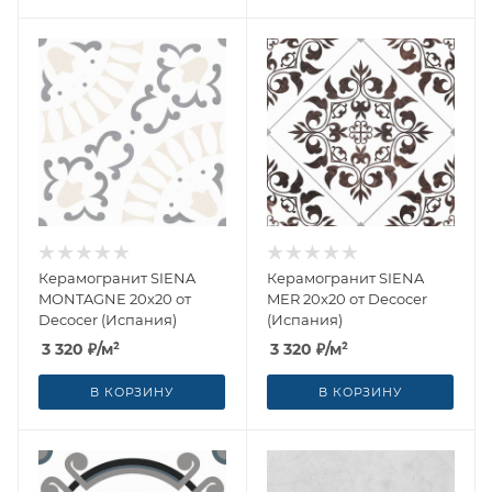
Керамогранит SIENA
Керамогранит SIENA
MONTAGNE 20x20 от
MER 20x20 от Decocer
Decocer (Испания)
(Испания)
3 320
₽
/м²
3 320
₽
/м²
В КОРЗИНУ
В КОРЗИНУ