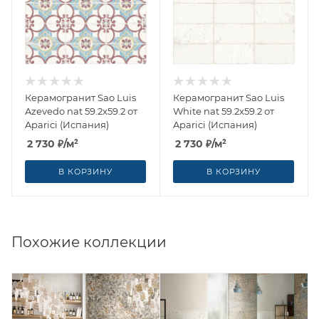
Керамогранит Sao Luis
Керамогранит Sao Luis
Azevedo nat 59.2x59.2 от
White nat 59.2x59.2 от
Aparici (Испания)
Aparici (Испания)
2 730
₽
/м²
2 730
₽
/м²
В КОРЗИНУ
В КОРЗИНУ
Похожие коллекции