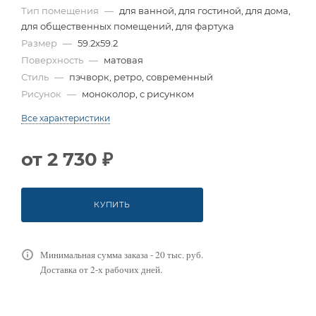
Тип помещения
—
для ванной, для гостиной, для дома,
для общественных помещений, для фартука
Размер
—
59.2x59.2
Поверхность
—
матовая
Стиль
—
пэчворк, ретро, современный
Рисунок
—
моноколор, с рисунком
Все характеристики
от
2 730 ₽
КУПИТЬ
Минимальная сумма заказа - 20 тыс. руб.
Доставка от 2-х рабочих дней.