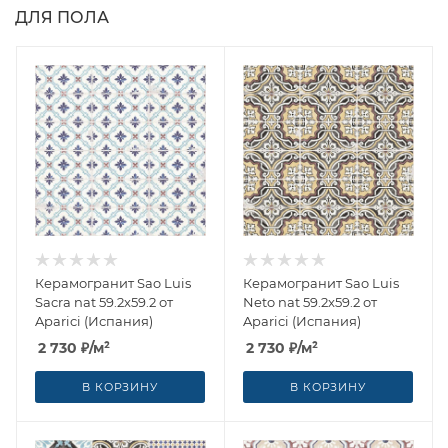
ДЛЯ ПОЛА
Керамогранит Sao Luis
Керамогранит Sao Luis
Sacra nat 59.2x59.2 от
Neto nat 59.2x59.2 от
Aparici (Испания)
Aparici (Испания)
2 730
₽
/м²
2 730
₽
/м²
В КОРЗИНУ
В КОРЗИНУ