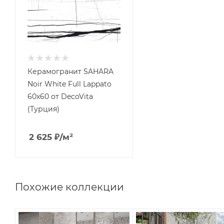
Керамогранит SAHARA
Noir White Full Lappato
60x60 от DecoVita
(Турция)
2 625
₽
/м²
Похожие коллекции