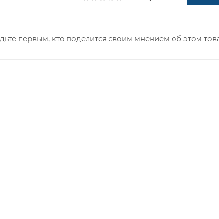
дьте первым, кто поделится своим мнением об этом тов