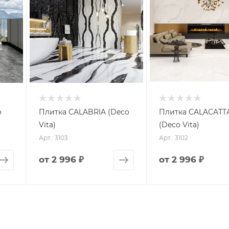
o
Плитка CALABRIA (Deco
Плитка CALACATT
Vita)
(Deco Vita)
Арт.: 3103
Арт.: 3102
от
2 996 ₽
от
2 996 ₽