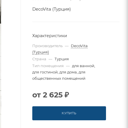
DecoVita (Турция)
Характеристики
Производитель
—
DecoVita
(Турция)
Страна
—
Турция
Тип помещения
—
для ванной,
для гостиной, для дома, для
общественных помещений
от
2 625 ₽
КУПИТЬ