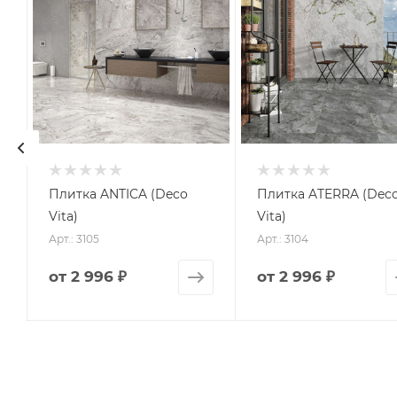
Плитка ANTICA (Deco
Плитка ATERRA (Dec
Vita)
Vita)
Арт.: 3105
Арт.: 3104
от
2 996 ₽
от
2 996 ₽