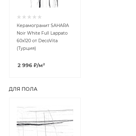
Керамогранит SAHARA
Noir White Full Lappato
60x120 от DecoVita
(Турция)
2 996
₽
/м²
ДЛЯ ПОЛА