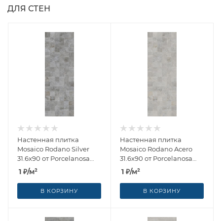
ДЛЯ СТЕН
Настенная плитка
Настенная плитка
Mosaico Rodano Silver
Mosaico Rodano Acero
31.6x90 от Porcelanosa
31.6x90 от Porcelanosa
(Испания)
(Испания)
1
₽
/м²
1
₽
/м²
В КОРЗИНУ
В КОРЗИНУ