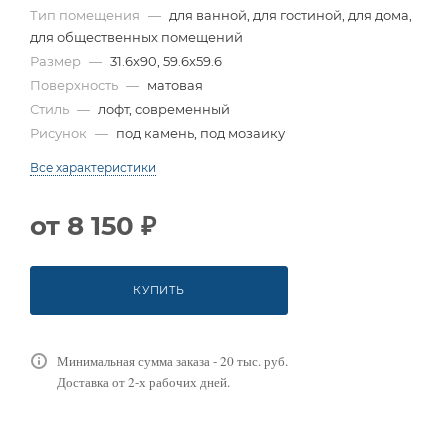
Тип помещения
—
для ванной, для гостиной, для дома,
для общественных помещений
Размер
—
31.6x90, 59.6x59.6
Поверхность
—
матовая
Стиль
—
лофт, современный
Рисунок
—
под камень, под мозаику
Все характеристики
от
8 150 ₽
КУПИТЬ
Минимальная сумма заказа - 20 тыс. руб.
Доставка от 2-х рабочих дней.