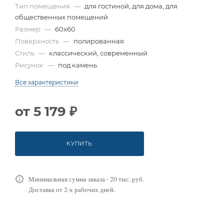
Тип помещения
—
для гостиной, для дома, для
общественных помещений
Размер
—
60x60
Поверхность
—
полированная
Стиль
—
классический, современный
Рисунок
—
под камень
Все характеристики
от
5 179 ₽
КУПИТЬ
Минимальная сумма заказа - 20 тыс. руб.
Доставка от 2-х рабочих дней.