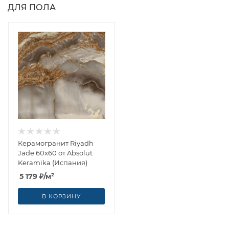
ДЛЯ ПОЛА
Керамогранит Riyadh
Jade 60x60 от Absolut
Keramika (Испания)
5 179
₽
/м²
В КОРЗИНУ