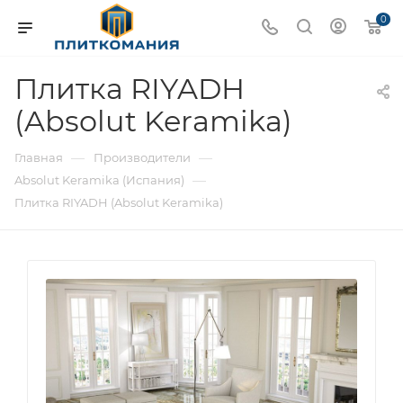
0
Плитка RIYADH
(Absolut Keramika)
—
—
Главная
Производители
—
Absolut Keramika (Испания)
Плитка RIYADH (Absolut Keramika)