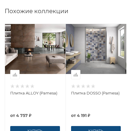
Похожие коллекции
Плитка ALLOY (Pamesa)
Плитка DOSSO (Pamesa)
от
4 757 ₽
от
4 191 ₽
КУПИТЬ
КУПИТЬ