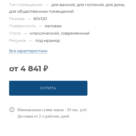
Тип помещения
—
для ванной, для гостиной, для дома,
для общественных помещений
Размер
—
60x120
Поверхность
—
матовая
Стиль
—
классический, современный
Рисунок
—
под мрамор
Все характеристики
от
4 841 ₽
КУПИТЬ
Минимальная сумма заказа - 20 тыс. руб.
Доставка от 2-х рабочих дней.