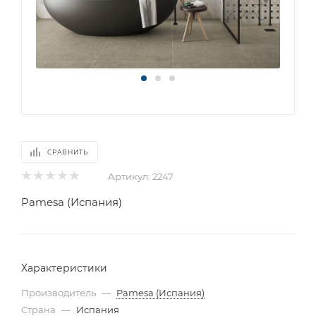
СРАВНИТЬ
Артикул:
2247
Pamesa (Испания)
Характеристики
Производитель
—
Pamesa (Испания)
Страна
—
Испания