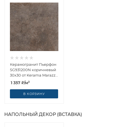
Керамогранит Пьерфон
SG931200N коричневый
30x30 от Kerama Marazzi
(Россия)
1 357
₽
/м²
В КОРЗИНУ
НАПОЛЬНЫЙ ДЕКОР (ВСТАВКА)