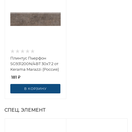
Плинтус Пьерфон
SG931200N/4BT 30x7.2 от
Kerama Marazzi (Россия)
181
₽
В КОРЗИНУ
СПЕЦ. ЭЛЕМЕНТ