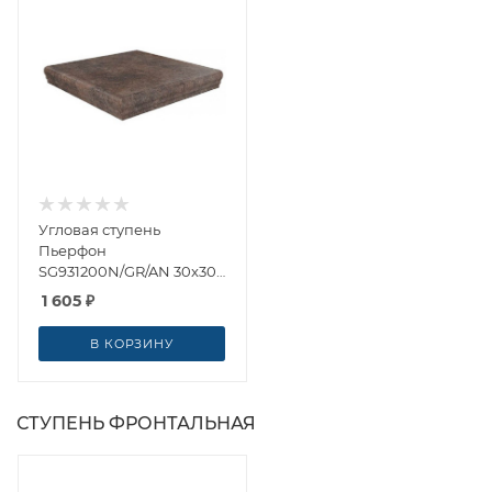
Угловая ступень
Пьерфон
SG931200N/GR/AN 30x30
от Kerama Marazzi
1 605
₽
(Россия)
В КОРЗИНУ
СТУПЕНЬ ФРОНТАЛЬНАЯ