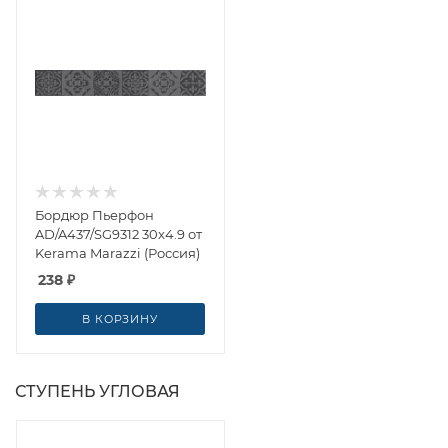
Бордюр Пьерфон
AD/A437/SG9312 30x4.9 от
Kerama Marazzi (Россия)
238
₽
В КОРЗИНУ
СТУПЕНЬ УГЛОВАЯ