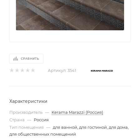
СРАВНИТЬ
Артикул:
3541
Характеристики
Производитель
—
Kerama Marazzi (Россия)
Страна
—
Россия
Тип помещения
—
для ванной, для гостиной, для дома,
для общественных помещений