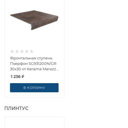
Фронтальная ступень
Пьерфон SG931200N/GR
30x30 от Kerama Marazzi
(Россия)
1 236
₽
В КОРЗИНУ
ПЛИНТУС