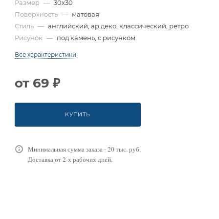
Размер
—
30x30
Поверхность
—
матовая
Стиль
—
английский, ар деко, классический, ретро
Рисунок
—
под камень, с рисунком
Все характеристики
от
69 ₽
КУПИТЬ
Минимальная сумма заказа - 20 тыс. руб.
Доставка от 2-х рабочих дней.