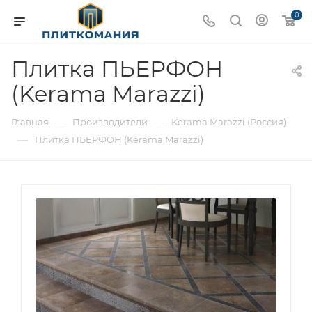
0
Плитка ПЬЕРФОН
(Kerama Marazzi)
—
—
Главная
Производители
Kerama Marazzi (Россия)
—
Плитка ПЬЕРФОН (Kerama Marazzi)