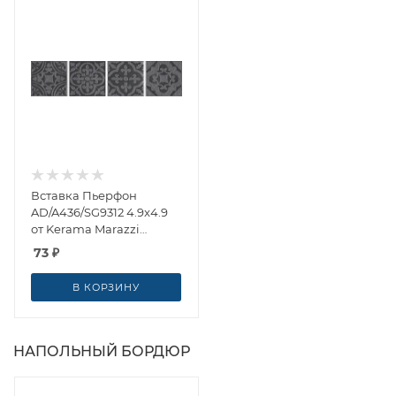
Вставка Пьерфон
AD/A436/SG9312 4.9x4.9
от Kerama Marazzi
(Россия)
73
₽
В КОРЗИНУ
НАПОЛЬНЫЙ БОРДЮР