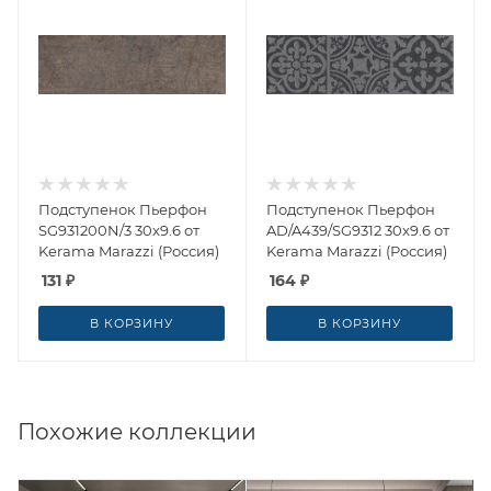
Подступенок Пьерфон
Подступенок Пьерфон
SG931200N/3 30x9.6 от
AD/A439/SG9312 30x9.6 от
Kerama Marazzi (Россия)
Kerama Marazzi (Россия)
131
₽
164
₽
В КОРЗИНУ
В КОРЗИНУ
Похожие коллекции