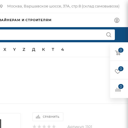
Москва, Варшавское шоссе, 37А, стр.8 (склад самовывоза)
ЗАЙНЕРАМ И СТРОИТЕЛЯМ
X
Y
Z
Д
К
Т
4
0
0
0
СРАВНИТЬ
Артикул:
1101