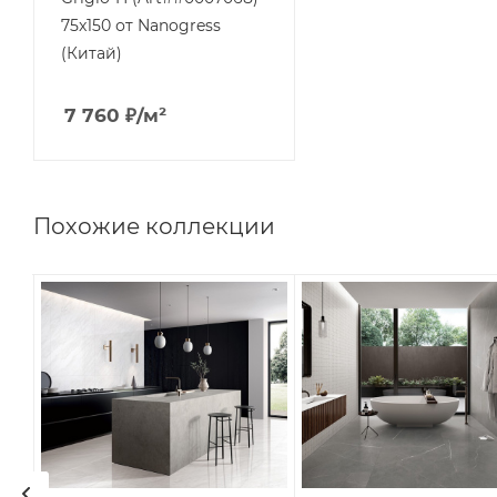
75x150 от Nanogress
(Китай)
7 760
₽
/м²
Похожие коллекции