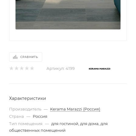
СРАВНИТЬ
Артикул:
4199
Характеристики
Производитель
—
Kerama Marazzi (Россия)
Страна
—
Россия
Тип помещения
—
для гостиной, для дома, для
общественных помещений