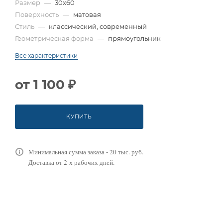
Размер
—
30x60
Поверхность
—
матовая
Стиль
—
классический, современный
Геометрическая форма
—
прямоугольник
Все характеристики
от
1 100 ₽
КУПИТЬ
Минимальная сумма заказа - 20 тыс. руб.
Доставка от 2-х рабочих дней.