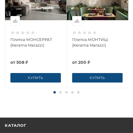
Плитка МОНСЕРРАТ
Плитка МОНТИШ
(Kerama Marazzi)
(Kerama Marazzi)
от
508 ₽
от
200 ₽
КУПИТЬ
КУПИТЬ
КАТАЛОГ