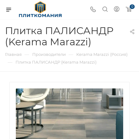
0
Плитка ПАЛИСАНДР
(Kerama Marazzi)
—
—
Главная
Производители
Kerama Marazzi (Россия)
—
Плитка ПАЛИСАНДР (Kerama Marazzi)