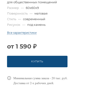
для общественных помещений
Размер
—
60x60x9
Поверхность
—
матовая
Стиль
—
современный
Рисунок
—
под камень
Все характеристики
от
1 590 ₽
КУПИТЬ
Минимальная сумма заказа - 20 тыс. руб.
Доставка от 2-х рабочих дней.