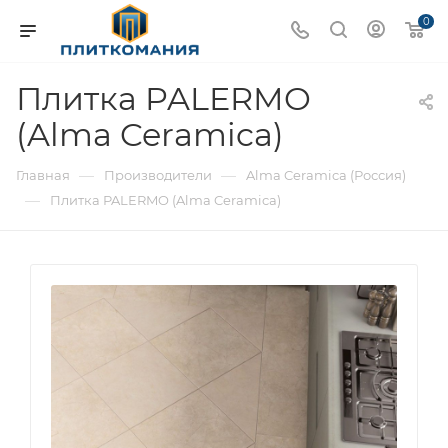
0
Плитка PALERMO
(Alma Ceramica)
—
—
Главная
Производители
Alma Ceramica (Россия)
—
Плитка PALERMO (Alma Ceramica)