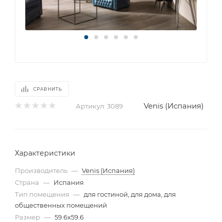
СРАВНИТЬ
Venis (Испания)
Артикул:
3089
Характеристики
Производитель
—
Venis (Испания)
Страна
—
Испания
Тип помещения
—
для гостиной, для дома, для
общественных помещений
Размер
—
59.6x59.6