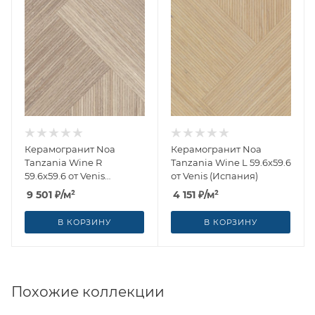
Керамогранит Noa
Керамогранит Noa
Tanzania Wine R
Tanzania Wine L 59.6x59.6
59.6x59.6 от Venis
от Venis (Испания)
(Испания)
9 501
₽
/м²
4 151
₽
/м²
В КОРЗИНУ
В КОРЗИНУ
Похожие коллекции