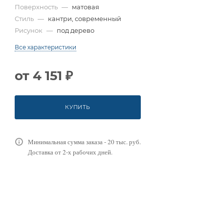
Поверхность
—
матовая
Стиль
—
кантри, современный
Рисунок
—
под дерево
Все характеристики
от
4 151 ₽
КУПИТЬ
Минимальная сумма заказа - 20 тыс. руб.
Доставка от 2-х рабочих дней.