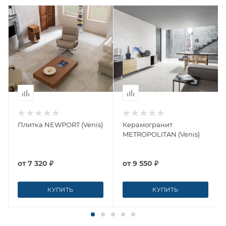
Плитка NEWPORT (Venis)
Керамогранит
METROPOLITAN (Venis)
от
7 320 ₽
от
9 550 ₽
КУПИТЬ
КУПИТЬ