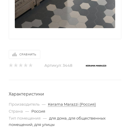
СРАВНИТЬ
Артикул:
3448
Характеристики
Производитель
—
Kerama Marazzi (Россия)
Страна
—
Россия
Тип помещения
—
для дома, для общественных
помещений, для улицы