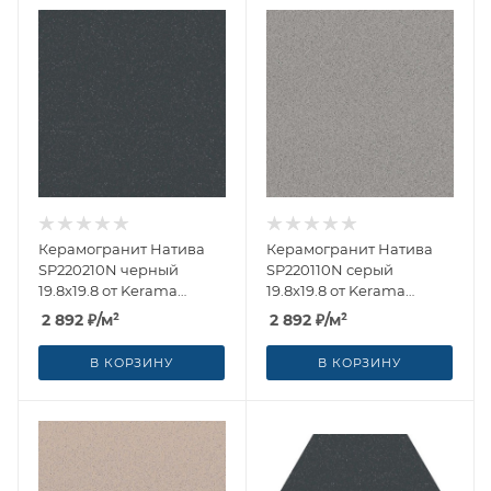
Керамогранит Натива
Керамогранит Натива
SP220210N черный
SP220110N серый
19.8x19.8 от Kerama
19.8x19.8 от Kerama
Marazzi (Россия)
Marazzi (Россия)
2 892
₽
/м²
2 892
₽
/м²
В КОРЗИНУ
В КОРЗИНУ