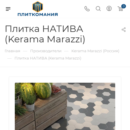
0
Плитка НАТИВА
(Kerama Marazzi)
—
—
Главная
Производители
Kerama Marazzi (Россия)
—
Плитка НАТИВА (Kerama Marazzi)