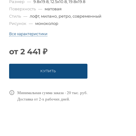
Размер
—
9.8x19.8, 12.5x10.8, 19.8x19.8
Поверхность
—
матовая
Стиль
—
лофт, милано, ретро, современный
Рисунок
—
моноколор
Все характеристики
от
2 441 ₽
КУПИТЬ
Минимальная сумма заказа - 20 тыс. руб.
Доставка от 2-х рабочих дней.