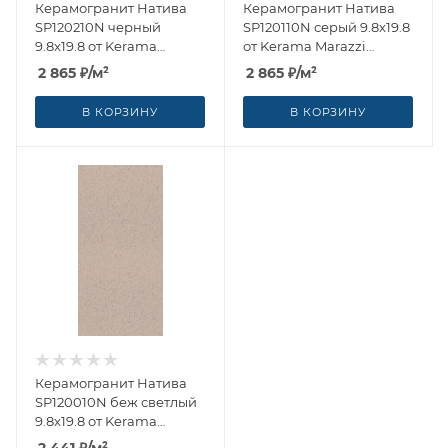
Керамогранит Натива
Керамогранит Натива
SP120210N черный
SP120110N серый 9.8x19.8
9.8x19.8 от Kerama
от Kerama Marazzi
Marazzi (Россия)
(Россия)
2 865
₽
/м²
2 865
₽
/м²
В КОРЗИНУ
В КОРЗИНУ
Керамогранит Натива
SP120010N беж светлый
9.8x19.8 от Kerama
Marazzi (Россия)