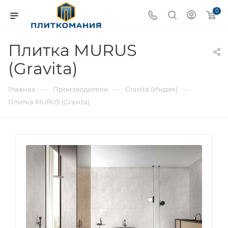
0
Плитка MURUS
(Gravita)
—
—
—
Главная
Производители
Gravita (Индия)
Плитка MURUS (Gravita)