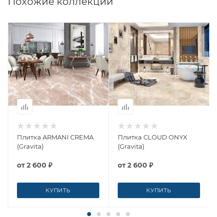
Похожие коллекции
Плитка ARMANI CREMA
Плитка CLOUD ONYX
(Gravita)
(Gravita)
от
2 600 ₽
от
2 600 ₽
КУПИТЬ
КУПИТЬ