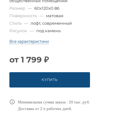
общественных помещений
Размер
—
60x120x0.86
Поверхность
—
матовая
Стиль
—
лофт, современный
Рисунок
—
под камень
Все характеристики
от
1 799 ₽
КУПИТЬ
Минимальная сумма заказа - 20 тыс. руб.
Доставка от 2-х рабочих дней.