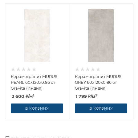
Керамогранит MURUS
Керамогранит MURUS
PEARL 60x120x0.86 от
GREY 60x120x0.86 от
Gravita (Индия)
Gravita (Индия)
2 600
₽
/м²
1 799
₽
/м²
В КОРЗИНУ
В КОРЗИНУ